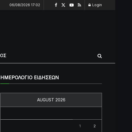
06/08/2026 17:02
Login
ΠΟΣ
ΗΜΕΡΟΛΟΓΙΟ ΕΙΔΗΣΕΩΝ
AUGUST 2026
M
T
W
T
F
S
S
1
2