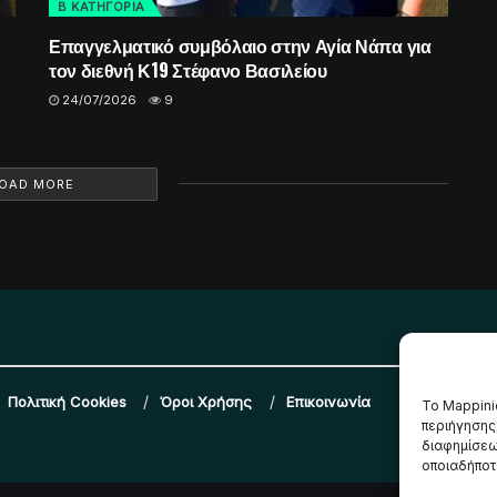
Β ΚΑΤΗΓΟΡΙΑ
Επαγγελματικό συμβόλαιο στην Αγία Νάπα για
τον διεθνή Κ19 Στέφανο Βασιλείου
24/07/2026
9
OAD MORE
Πολιτική Cookies
Όροι Χρήσης
Επικοινωνία
Το Mappini
περιήγησης
διαφημίσεω
οποιαδήποτε