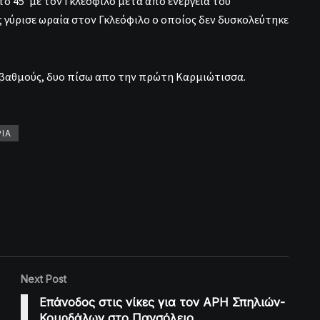
το 45′ με τον Γκλεόφιλο μετά από ενέργεια του
 γύρισε ωραία στον Γκλεόφιλο ο οποίος δεν δυσκολεύτηκε
9 βαθμούς, δυο πίσω απο την πρώτη Καρμιώτισσα.
ΙΑ
Next Post
Επάνοδος στις νίκες για τον ΑΡΗ Σπηλιών-
Κουρδάλων στο Πανσόλειο