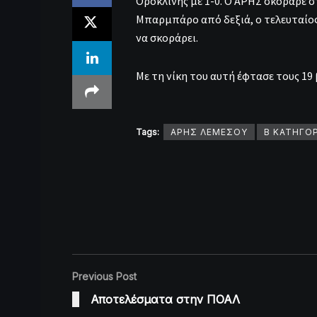
Ορόκλινης με 1-0. Ο ΑΡΗΣ σκόραρε σ
Μπαρμπάρο από δεξιά, ο τελευταίος
να σκοράρει.
Με τη νίκη του αυτή έφτασε τους 1
Tags:
ΑΡΗΣ ΛΕΜΕΣΟΥ
Β ΚΑΤΗΓΟΡ
Previous Post
Αποτελέσματα στην ΠΟΑΛ