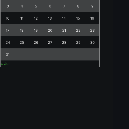
3
4
5
6
7
8
9
10
11
12
13
14
15
16
17
18
19
20
21
22
23
24
25
26
27
28
29
30
31
« Jul