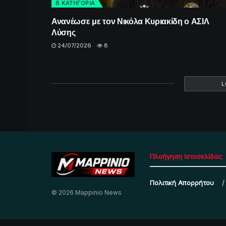
Β ΚΑΤΗΓΟΡΙΑ
Ανανέωσε με τον Νικόλα Κυριακίδη ο ΑΣΙΛ
Λύσης
24/07/2026
8
L
Πλοήγηση Ιστοσελίδας
Πολιτική Απορρήτου
© 2026 Mappinio News