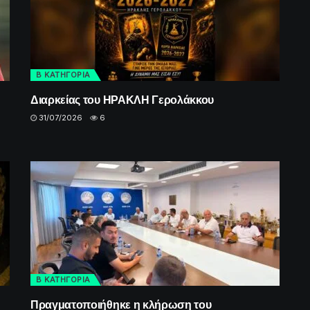
Β ΚΑΤΗΓΟΡΙΑ
Διαρκείας του ΗΡΑΚΛΗ Γερολάκκου
31/07/2026
6
Β ΚΑΤΗΓΟΡΙΑ
Πραγματοποιήθηκε η κλήρωση του