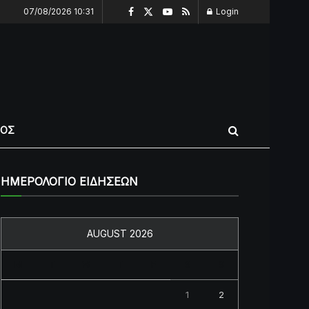
07/08/2026 10:31
Login
ΠΟΣ
ΗΜΕΡΟΛΟΓΙΟ ΕΙΔΗΣΕΩΝ
AUGUST 2026
M
T
W
T
F
S
S
1
2