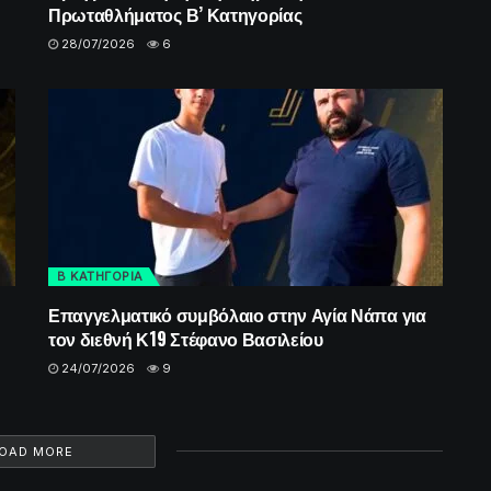
Πρωταθλήματος Β’ Κατηγορίας
28/07/2026
6
Β ΚΑΤΗΓΟΡΙΑ
Επαγγελματικό συμβόλαιο στην Αγία Νάπα για
τον διεθνή Κ19 Στέφανο Βασιλείου
24/07/2026
9
OAD MORE