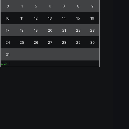
3
4
5
6
7
8
9
10
11
12
13
14
15
16
17
18
19
20
21
22
23
24
25
26
27
28
29
30
31
« Jul