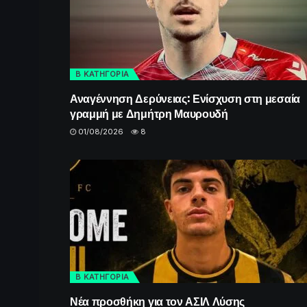
Β ΚΑΤΗΓΟΡΙΑ
Αναγέννηση Δερύνειας: Ενίσχυση στη μεσαία
γραμμή με Δημήτρη Μαυρουδή
01/08/2026
8
Β ΚΑΤΗΓΟΡΙΑ
Νέα προσθήκη για τον ΑΣΙΛ Λύσης