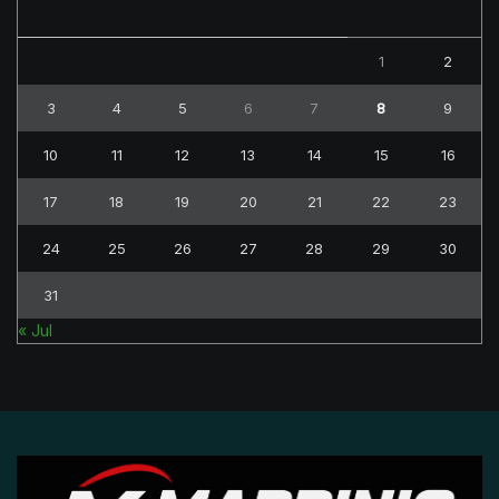
M
T
W
T
F
S
S
1
2
3
4
5
6
7
8
9
10
11
12
13
14
15
16
17
18
19
20
21
22
23
24
25
26
27
28
29
30
31
« Jul