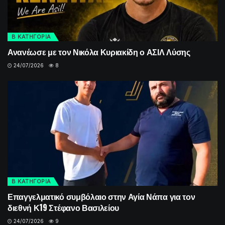
Β ΚΑΤΗΓΟΡΙΑ
Ανανέωσε με τον Νικόλα Κυριακίδη ο ΑΣΙΛ Λύσης
24/07/2026
8
Β ΚΑΤΗΓΟΡΙΑ
Επαγγελματικό συμβόλαιο στην Αγία Νάπα για τον
διεθνή Κ19 Στέφανο Βασιλείου
24/07/2026
9