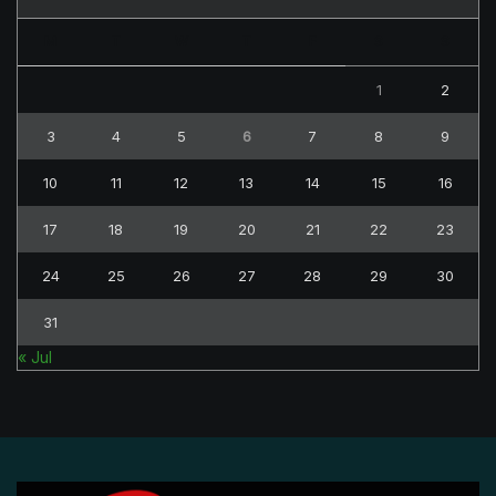
M
T
W
T
F
S
S
1
2
3
4
5
6
7
8
9
10
11
12
13
14
15
16
17
18
19
20
21
22
23
24
25
26
27
28
29
30
31
« Jul