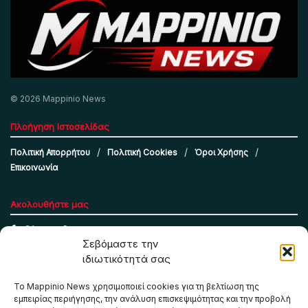
© 2026 Mappinio News
Πλοήγηση Ιστοσελίδας
Πολιτική Απορρήτου
Πολιτική Cookies
Όροι Χρήσης
Επικοινωνία
Ακολουθήστε μας
Σεβόμαστε την
ιδιωτικότητά σας
Το Mappinio News χρησιμοποιεί cookies για τη βελτίωση της
εμπειρίας περιήγησης, την ανάλυση επισκεψιμότητας και την προβολή