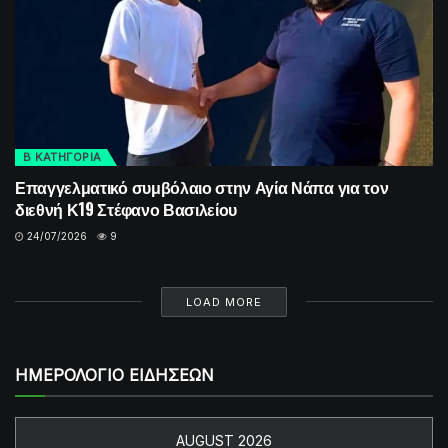
Β ΚΑΤΗΓΟΡΙΑ
Επαγγελματικό συμβόλαιο στην Αγία Νάπα για τον
διεθνή Κ19 Στέφανο Βασιλείου
24/07/2026
9
LOAD MORE
ΗΜΕΡΟΛΟΓΙΟ ΕΙΔΗΣΕΩΝ
AUGUST 2026