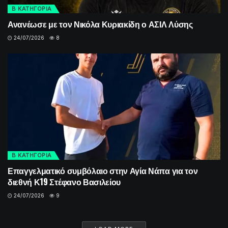
Β ΚΑΤΗΓΟΡΙΑ
Ανανέωσε με τον Νικόλα Κυριακίδη ο ΑΣΙΛ Λύσης
24/07/2026
8
Β ΚΑΤΗΓΟΡΙΑ
Επαγγελματικό συμβόλαιο στην Αγία Νάπα για τον
διεθνή Κ19 Στέφανο Βασιλείου
24/07/2026
9