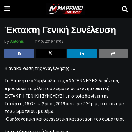
Έκτακτη Γενική Συνέλευση
by
Antonis
11/10/2019 18:02
Η ανακοίνωση της Αναγέννησης….
Το Διοικητικό Συμβούλιο της ΑΝΑΓΕΝΝΗΣΗΣ Δερύνειας
προσκαλεί τα μέλη του Σωματείου σε ενημερωτική
ΕΚΤΑΚΤΗ ΓΕΝΙΚΗ ΣΥΝΕΛΕΥΣΗ, η οποία θα γίνει την
Τετάρτη ,16 Οκτωβρίου, 2019 και ώρα 7:30μ.μ., στο οίκημα
του Σωματείου, με θέμα :
-Οι￼κονομική και οργανωτική κατάσταση του σωματείου.
Εκ του Διοικητικού Συμβουλίου