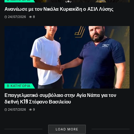
Ανανέωσε με τον Νικόλα Κυριακίδη ο ΑΣΙΛ Λύσης
24/07/2026
8
Β ΚΑΤΗΓΟΡΙΑ
Επαγγελματικό συμβόλαιο στην Αγία Νάπα για τον
διεθνή Κ19 Στέφανο Βασιλείου
24/07/2026
9
LOAD MORE