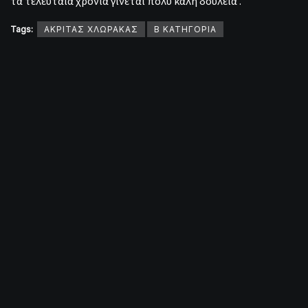
τα τελευταία χρόνια γίνεται πολύ καλή δουλειά .
Tags:
ΑΚΡΙΤΑΣ ΧΛΩΡΑΚΑΣ
Β ΚΑΤΗΓΟΡΙΑ