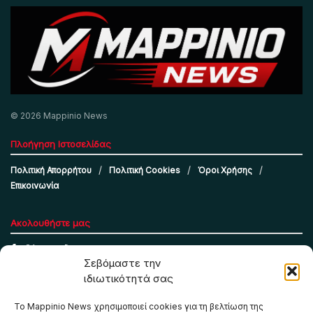
© 2026 Mappinio News
Πλοήγηση Ιστοσελίδας
Πολιτική Απορρήτου
Πολιτική Cookies
Όροι Χρήσης
Επικοινωνία
Ακολουθήστε μας
Σεβόμαστε την
ιδιωτικότητά σας
Το Mappinio News χρησιμοποιεί cookies για τη βελτίωση της