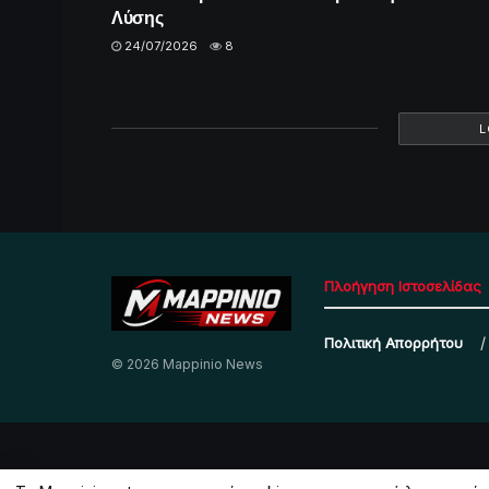
Λύσης
24/07/2026
8
L
Πλοήγηση Ιστοσελίδας
Πολιτική Απορρήτου
© 2026 Mappinio News