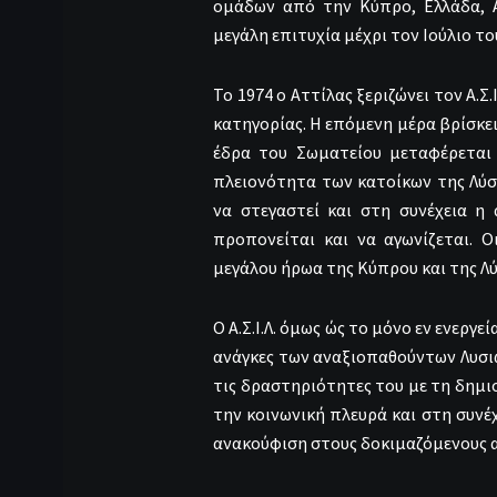
ομάδων από την Κύπρο, Ελλάδα, Αγ
μεγάλη επιτυχία μέχρι τον Ιούλιο το
Το 1974 ο Αττίλας ξεριζώνει τον Α.Σ
κατηγορίας. Η επόμενη μέρα βρίσκει τ
έδρα του Σωματείου μεταφέρεται 
πλειονότητα των κατοίκων της Λύση
να στεγαστεί και στη συνέχεια η
προπονείται και να αγωνίζεται. 
μεγάλου ήρωα της Κύπρου και της Λύ
Ο Α.Σ.Ι.Λ. όμως ώς το μόνο εν ενεργ
ανάγκες των αναξιοπαθούντων Λυσιω
τις δραστηριότητες του με τη δημι
την κοινωνική πλευρά και στη συνέ
ανακούφιση στους δοκιμαζόμενους 