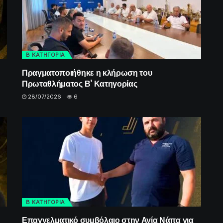
Β ΚΑΤΗΓΟΡΙΑ
Πραγματοποιήθηκε η κλήρωση του
Πρωταθλήματος Β’ Κατηγορίας
28/07/2026
6
Β ΚΑΤΗΓΟΡΙΑ
Επαγγελματικό συμβόλαιο στην Αγία Νάπα για