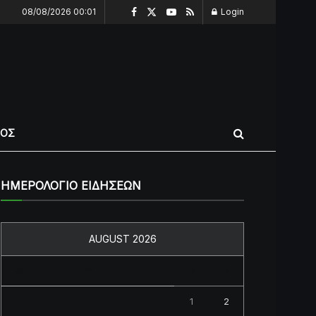
08/08/2026 00:01
Login
ΠΟΣ
ΗΜΕΡΟΛΟΓΙΟ ΕΙΔΗΣΕΩΝ
AUGUST 2026
M
T
W
T
F
S
S
1
2