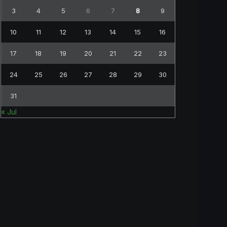
3
4
5
6
7
8
9
10
11
12
13
14
15
16
17
18
19
20
21
22
23
24
25
26
27
28
29
30
31
« Jul