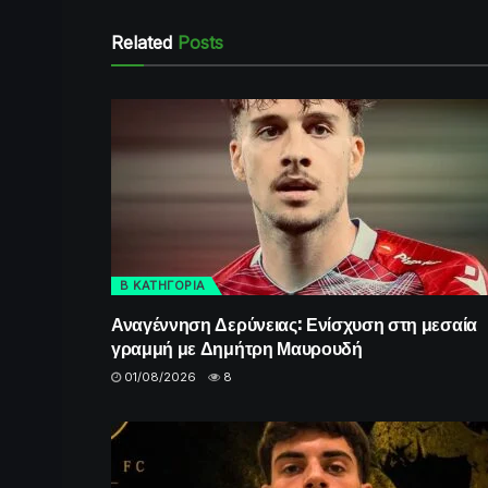
Related
Posts
Β ΚΑΤΗΓΟΡΙΑ
Αναγέννηση Δερύνειας: Ενίσχυση στη μεσαία
γραμμή με Δημήτρη Μαυρουδή
01/08/2026
8