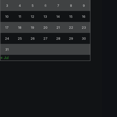
3
4
5
6
7
8
9
10
11
12
13
14
15
16
17
18
19
20
21
22
23
24
25
26
27
28
29
30
31
« Jul