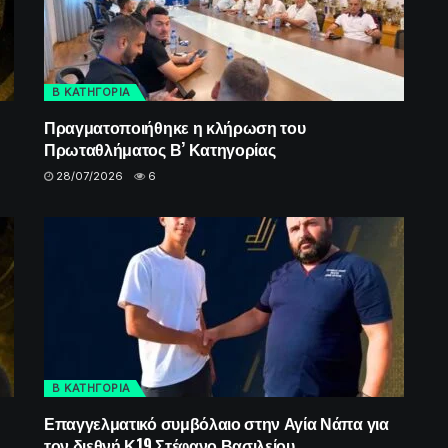
Β ΚΑΤΗΓΟΡΙΑ
Πραγματοποιήθηκε η κλήρωση του
Πρωταθλήματος Β’ Κατηγορίας
28/07/2026
6
Β ΚΑΤΗΓΟΡΙΑ
Επαγγελματικό συμβόλαιο στην Αγία Νάπα για
τον διεθνή Κ19 Στέφανο Βασιλείου