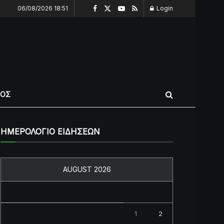
06/08/2026 18:51
Login
ΠΟΣ
ΗΜΕΡΟΛΟΓΙΟ ΕΙΔΗΣΕΩΝ
AUGUST 2026
M
T
W
T
F
S
S
1
2