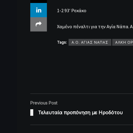
1-2 93′ Ρεκάκο
Χαμένο πέναλτι για την Αγία Νάπα.
Tags:
Α.Ο. ΑΓΙΑΣ ΝΑΠΑΣ
ΑΛΚΗ Ο
Previous Post
Τελευταία προπόνηση με Ηροδότου