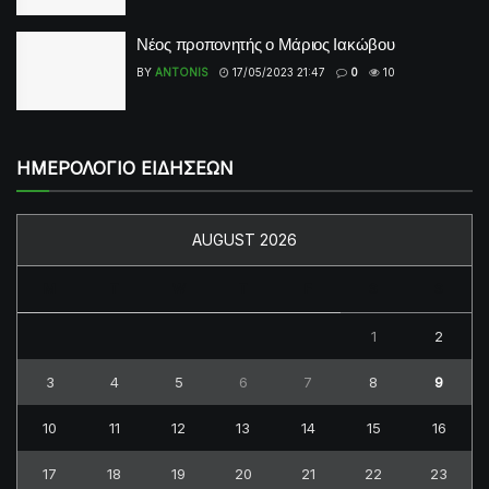
Νέος προπονητής ο Μάριος Ιακώβου
BY
ANTONIS
17/05/2023 21:47
0
10
ΗΜΕΡΟΛΟΓΙΟ ΕΙΔΗΣΕΩΝ
AUGUST 2026
M
T
W
T
F
S
S
1
2
3
4
5
6
7
8
9
10
11
12
13
14
15
16
17
18
19
20
21
22
23