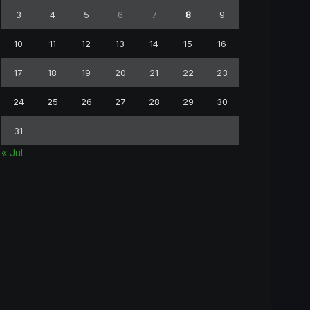
3
4
5
6
7
8
9
10
11
12
13
14
15
16
17
18
19
20
21
22
23
24
25
26
27
28
29
30
31
« Jul