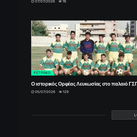
07/07/2026
18
ΡΕΤΡINIO
Ο ιστορικός Ορφέας Λευκωσίας στο παλαιό ΓΣ
05/07/2026
129
L