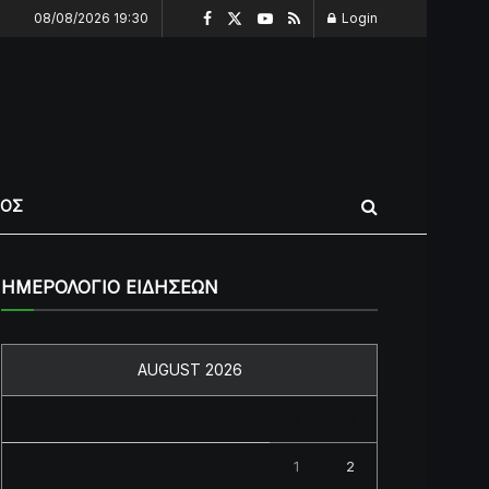
08/08/2026 19:30
Login
ΠΟΣ
ΗΜΕΡΟΛΟΓΙΟ ΕΙΔΗΣΕΩΝ
AUGUST 2026
M
T
W
T
F
S
S
1
2