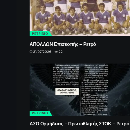
ΡΕΤΡINIO
ΑΠΟΛΛΩΝ Επισκοπής – Ρετρό
31/07/2026
22
ΡΕΤΡINIO
ΑΣΟ Ορμήδειας – Πρωταθλητής ΣΤΟΚ – Ρετρό