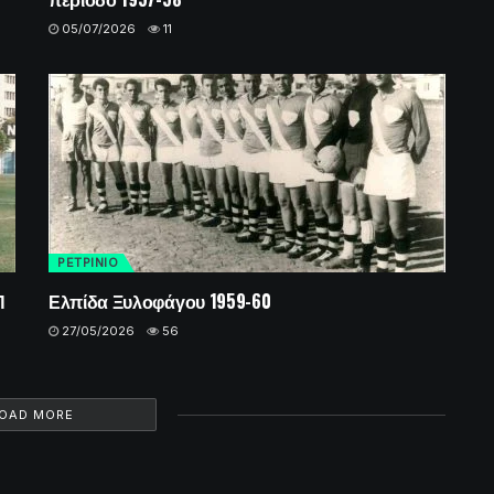
05/07/2026
11
ΡΕΤΡINIO
Π
Ελπίδα Ξυλοφάγου 1959-60
27/05/2026
56
OAD MORE