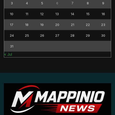
3
4
5
6
7
8
9
10
11
12
13
14
15
16
17
18
19
20
21
22
23
24
25
26
27
28
29
30
31
« Jul