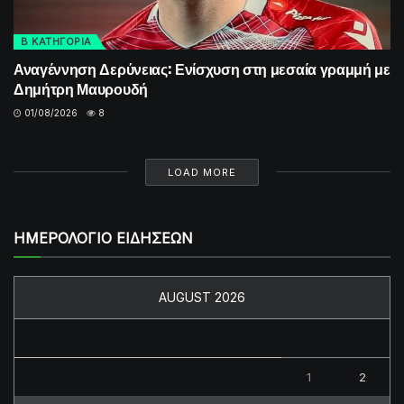
Β ΚΑΤΗΓΟΡΙΑ
Αναγέννηση Δερύνειας: Ενίσχυση στη μεσαία γραμμή με
Δημήτρη Μαυρουδή
01/08/2026
8
LOAD MORE
ΗΜΕΡΟΛΟΓΙΟ ΕΙΔΗΣΕΩΝ
AUGUST 2026
M
T
W
T
F
S
S
1
2