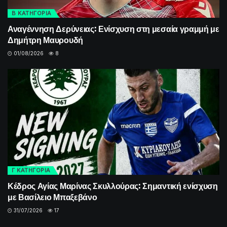
Β ΚΑΤΗΓΟΡΙΑ
Αναγέννηση Δερύνειας: Ενίσχυση στη μεσαία γραμμή με
Δημήτρη Μαυρουδή
01/08/2026
8
Γ ΚΑΤΗΓΟΡΙΑ
Κέδρος Αγίας Μαρίνας Σκυλλούρας: Σημαντική ενίσχυση
με Βασίλειο Μπαξεβάνο
31/07/2026
17