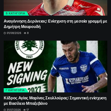
Β ΚΑΤΗΓΟΡΙΑ
Αναγέννηση Δερύνειας: Ενίσχυση στη μεσαία γραμμή με
Δημήτρη Μαυρουδή
01/08/2026
8
Γ ΚΑΤΗΓΟΡΙΑ
Κέδρος Αγίας Μαρίνας Σκυλλούρας: Σημαντική ενίσχυση
με Βασίλειο Μπαξεβάνο
31/07/2026
17