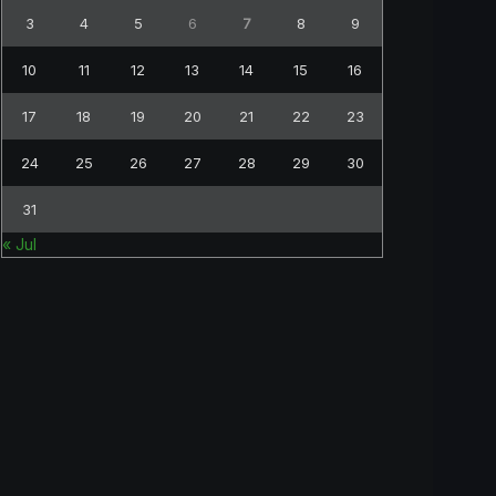
3
4
5
6
7
8
9
10
11
12
13
14
15
16
17
18
19
20
21
22
23
24
25
26
27
28
29
30
31
« Jul