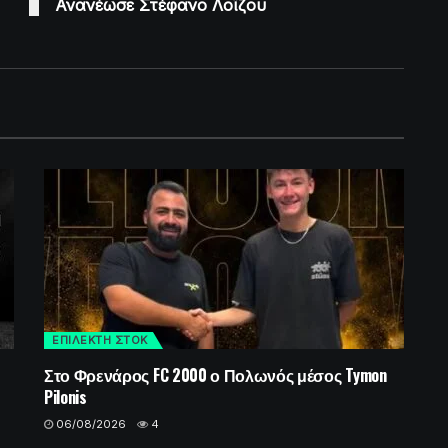
Ανανέωσε Στέφανο Λοΐζου
ΕΠΙΛΕΚΤΗ ΣΤΟΚ
Στο Φρενάρος FC 2000 ο Πολωνός μέσος Tymon
Pilonis
06/08/2026
4