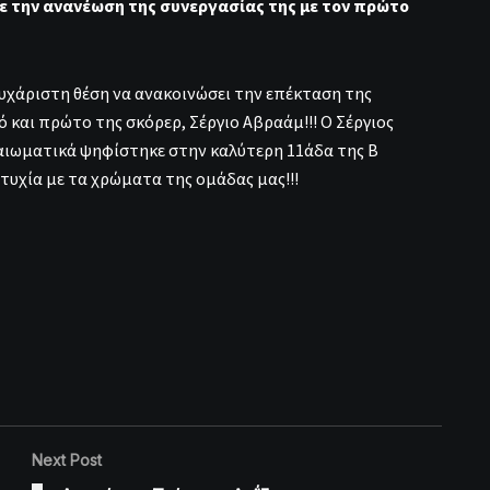
 την ανανέωση της συνεργασίας της με τον πρώτο
χάριστη θέση να ανακοινώσει την επέκταση της
ό και πρώτο της σκόρερ, Σέργιο Αβραάμ!!! Ο Σέργιος
ικαιωματικά ψηφίστηκε στην καλύτερη 11άδα της Β
τυχία με τα χρώματα της ομάδας μας!!!
Next Post