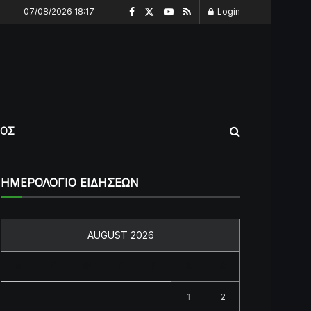
07/08/2026 18:17
Login
ΠΟΣ
ΗΜΕΡΟΛΟΓΙΟ ΕΙΔΗΣΕΩΝ
AUGUST 2026
M
T
W
T
F
S
S
1
2