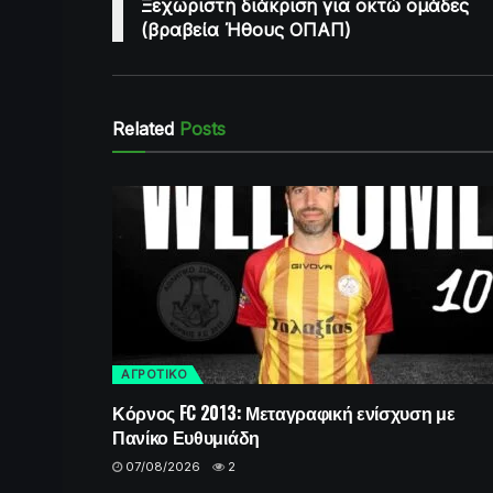
Ξεχωριστή διάκριση για οκτώ ομάδες
(βραβεία Ήθους ΟΠΑΠ)
Related
Posts
ΑΓΡΟΤΙΚΟ
Κόρνος FC 2013: Μεταγραφική ενίσχυση με
Πανίκο Ευθυμιάδη
07/08/2026
2