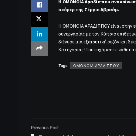
Η ΟΜΟΝΟΙΑ Αραδίππου ανακοίνωσε
σκόρερ της Σέργιο Αβραάμ.
Η ΟΜΟΝΟΙΑ ΑΡΑΔΙΠΠΟΥ είναι στην ευ
συνεργασίας με τον Κύπριο επιθετικ
διένυσε μια εξαιρετική σεζόν και δ
Κατηγορίας! Του ευχόμαστε κάθε επι
Tags:
ΟΜΟΝΟΙΑ ΑΡΑΔΙΠΠΟΥ
Previous Post