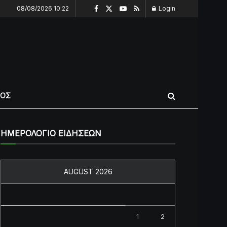
08/08/2026 10:22
Login
ΠΟΣ
ΗΜΕΡΟΛΟΓΙΟ ΕΙΔΗΣΕΩΝ
AUGUST 2026
M
T
W
T
F
S
S
1
2