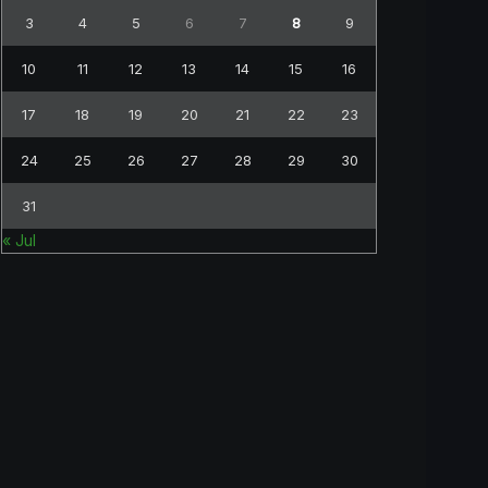
3
4
5
6
7
8
9
10
11
12
13
14
15
16
17
18
19
20
21
22
23
24
25
26
27
28
29
30
31
« Jul