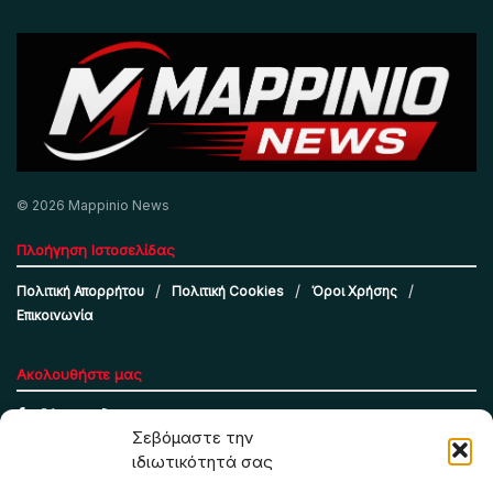
© 2026 Mappinio News
Πλοήγηση Ιστοσελίδας
Πολιτική Απορρήτου
Πολιτική Cookies
Όροι Χρήσης
Επικοινωνία
Ακολουθήστε μας
Σεβόμαστε την
ιδιωτικότητά σας