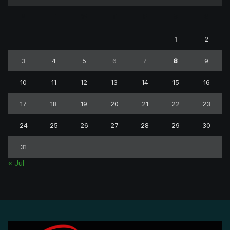
M
T
W
T
F
S
S
1
2
3
4
5
6
7
8
9
10
11
12
13
14
15
16
17
18
19
20
21
22
23
24
25
26
27
28
29
30
31
« Jul