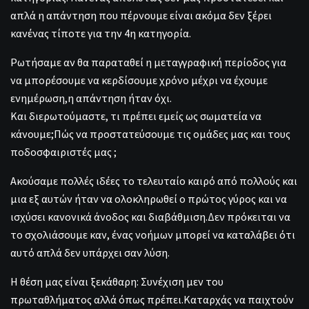
απλά η απάντηση που πέρνουμε είναι ακόμα δεν ξέρει
κανένας τίποτε για την 4η κατηγορία.
Ρωτήσαμε αν θα παραταθεί η μεταγγραφική περίοδος για
να μπορέσουμε να κερδίσουμε χρόνο μέχρι να έχουμε
ενημέρωση,η απάντηση ήταν όχι.
Και διερωτούμαστε, τι πρέπει εμείς ως σωματεία να
κάνουμε;Πώς να προστατεύσουμε τις ομάδες μας και τους
ποδοσφαιριστές μας ;
Ακούσαμε πολλές ιδέες το τελευταίο καιρό από πολλούς και
μια εξ αυτών ήταν να ολοκληρωθεί ο πρώτος γύρος και να
ισχύσει κανονικά άνοδος και διαβάθμιση.Δεν πρόκειται να
το σχολιάσουμε καν, ένας νοήμων μπορεί να καταλάβει ότι
αυτό απλά δεν υπάρχει σαν λύση.
Η θέση μας είναι ξεκάθαρη: Συνέχιση μεν του
πρωταθλήματος αλλά όπως πρέπει.Καταρχάς να παιχτούν