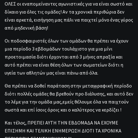
ΟΛΕΣ οι εναπομείναντες αγωνιστικές για να είναι σωστό και
δίκαιο για όλες τις ομάδες! Αν τα χρονικά περιθώρια δεν
είναι αρκετά, εισήγηση μας πάλι να παιχτεί μόνο ένας γύρος
από μηδενική βάση!
Οι ποδοσφαιριστές όλων των ομάδων θα πρέπει να έχουν
μια περίοδο 3 εβδομάδων τουλάχιστο για μια μίνι
προετοιμασία διότι έρχονται από 3 μήνες απραξία και
αυτό πρέπει να είναι θέση όλων των σωματείων διότι η
υγεία των αθλητών μας είναι πάνω από όλα.
Θα πρέπει να δοθεί παράταση στην μεταγγραφική περίοδο
διότι πολλές ομάδες θα βρεθούν προ διάλυσης, και αυτό δεν
το λέμε για την ομάδα μας,εμείς θέλουμε όλα να παιχτούν
σωστά και επί ίσοις όροις και ο καλύτερος να κερδίζει !
Και τέλος, ΠΡΕΠΕΙ ΑΥΤΗ ΤΗΝ ΕΒΔΟΜΑΔΑ ΝΑ ΕΧΟΥΜΕ
ΕΠΙΣΗΜΗ ΚΑΙ ΤΕΛΙΚΗ ΕΝΗΜΕΡΩΣΗ ΔΙΟΤΙ ΤΑ ΧΡΟΝΙΚΑ