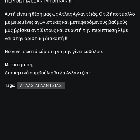
ΠΕΡΙΘΩΡΙΑ ΕΞΑΝΤΛΗΘΗΚΑΝ !!!
Αυτή είναι η θέση μας ως Άτλας Αγλαντζιάς. Οτιδήποτε άλλο
με μειωμένες αγωνιστικές και μεταφερόμενους βαθμούς
μας βρίσκει αντίθετους και σε αυτή την περίπτωση λέμε
ναι στην οριστική διακοπή !!!
Να γίνει σωστά κύριοι ή να μην γίνει καθόλου.
Με εκτίμηση,
Διοικητικό συμβούλιο Άτλα Αγλαντζιάς.
Tags:
ΑΤΛΑΣ ΑΓΛΑΝΤΖΙΑΣ