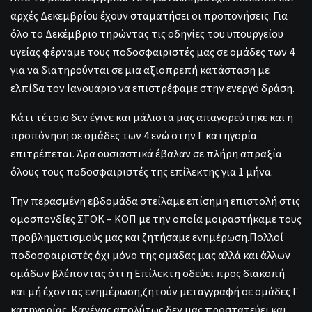
αρχές Δεκεμβρίου έχουν σταματήσει οι προπονήσεις. Για
όλο το Δεκέμβριο τηρώντας τις οδηγίες του υπουργείου
υγείας φέρναμε τους ποδοσφαιριστές μας σε ομάδες των 4
για να διατηρούνται σε μια αξιοπρεπή κατάσταση με
ελπίδα τον Ιανουάριο να επιστρέφαμε στην ενεργό δράση.
Κάτι τέτοιο δεν έγινε και μάλιστα μας απαγορεύτηκε και η
προπόνηση σε ομάδες των 4 ενώ στην Γ κατηγορία
επιτρέπεται. Άρα ουσιαστικά έβαλαν σε πλήρη απραξία
όλους τους ποδοσφαιριστές της επίλεκτης για 1 μήνα.
Την περασμένη εβδομάδα στείλαμε επίσημη επιστολή στις
ομοσπονδίες ΣΤΟΚ – ΚΟΠ με την οποία μοιραστήκαμε τους
προβληματισμούς μας και ζητήσαμε ενημέρωση.Πολλοί
ποδοσφαιριστές όχι μόνο της ομάδας μας αλλά και άλλων
ομάδων βλέποντας ότι η Επίλεκτη οδεύει προς διακοπή
και μή έχοντας ενημέρωση,ζητούν μεταγγραφή σε ομάδες Γ
κατηγορίας. Κανένας απολύτως δεν μας προστατεύει και