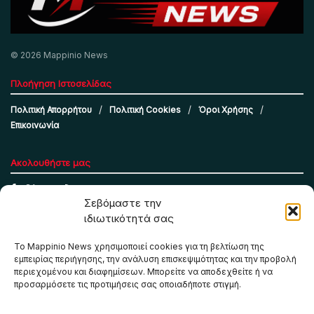
© 2026 Mappinio News
Πλοήγηση Ιστοσελίδας
Πολιτική Απορρήτου
Πολιτική Cookies
Όροι Χρήσης
Επικοινωνία
Ακολουθήστε μας
Σεβόμαστε την
ιδιωτικότητά σας
Το Mappinio News χρησιμοποιεί cookies για τη βελτίωση της
εμπειρίας περιήγησης, την ανάλυση επισκεψιμότητας και την προβολή
περιεχομένου και διαφημίσεων. Μπορείτε να αποδεχθείτε ή να
προσαρμόσετε τις προτιμήσεις σας οποιαδήποτε στιγμή.