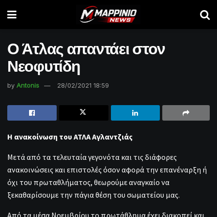
Ο Άτλας απαντάει στον
Νεοφυτίδη
by
Antonis
28/02/2021 18:59
Η ανακοίνωση του ΑΤΛΑ Αγλαντζιάς
Μετά από τα τελευταία γεγονότα και τις διάφορες
ανακοινώσεις και επιστολές όσον αφορά την επανέναρξη ή
όχι του πρωταθλήματος, θεωρούμε αναγκαίο να
ξεκαθαρίσουμε την πάγια θέση του σωματείου μας.
Από τα μέσα Νοεμβρίου το πρωτάθλημα έχει διακοπεί και