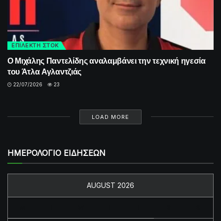
ΕΠΙΛΕΚΤΗ ΣΤΟΚ
Ο Μιχάλης Παντελίδης αναλαμβάνει την τεχνική ηγεσία
του Άτλα Αγλαντζιάς
22/07/2026
23
LOAD MORE
ΗΜΕΡΟΛΟΓΙΟ ΕΙΔΗΣΕΩΝ
AUGUST 2026
M
T
W
T
F
S
S