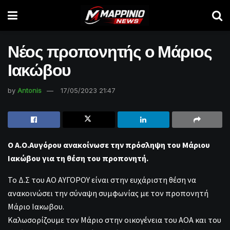
Νέος προπονητής ο Μάριος
Ιακώβου
by
Antonis
17/05/2023 21:47
Ο Α.Ο.Αυγόρου ανακοίνωσε την πρόσληψη του Μάριου
Ιακώβου για τη θέση του προπονητή.
Το Δ.Σ του ΑΟ ΑΥΓΟΡΟΥ είναι στην ευχάριστη θέση να
ανακοινώσει την σύναψη συμφωνίας με τον προπονητή
Μάριο Ιακωβου.
Καλωσορίζουμε τον Μάριο στην οικογένεια του ΑΟΑ και του