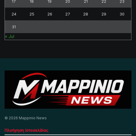
17
18
19
20
21
22
23
24
25
26
27
28
29
30
31
« Jul
© 2026 Mappinio News
Πλοήγηση Ιστοσελίδας