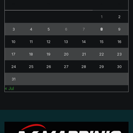
M
T
W
T
F
S
S
1
2
3
4
5
6
7
8
9
10
11
12
13
14
15
16
17
18
19
20
21
22
23
24
25
26
27
28
29
30
31
« Jul