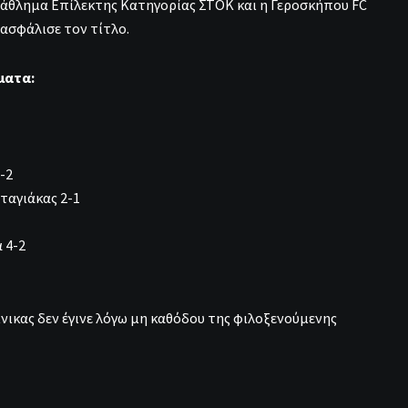
άθλημα Επίλεκτης Κατηγορίας ΣΤΟΚ και η Γεροσκήπου FC
ασφάλισε τον τίτλο.
ματα:
-2
ταγιάκας 2-1
 4-2
νικας δεν έγινε λόγω μη καθόδου της φιλοξενούμενης