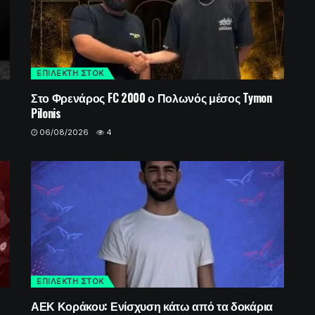
ΕΠΙΛΕΚΤΗ ΣΤΟΚ
Στο Φρενάρος FC 2000 ο Πολωνός μέσος Tymon
Pilonis
06/08/2026
4
ΕΠΙΛΕΚΤΗ ΣΤΟΚ
ΑΕΚ Κοράκου: Ενίσχυση κάτω από τα δοκάρια