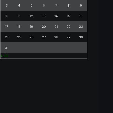
3
4
5
6
7
8
9
10
11
12
13
14
15
16
17
18
19
20
21
22
23
24
25
26
27
28
29
30
31
« Jul