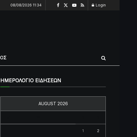
08/08/2026 11:34
Login
ΠΟΣ
ΗΜΕΡΟΛΟΓΙΟ ΕΙΔΗΣΕΩΝ
AUGUST 2026
M
T
W
T
F
S
S
1
2