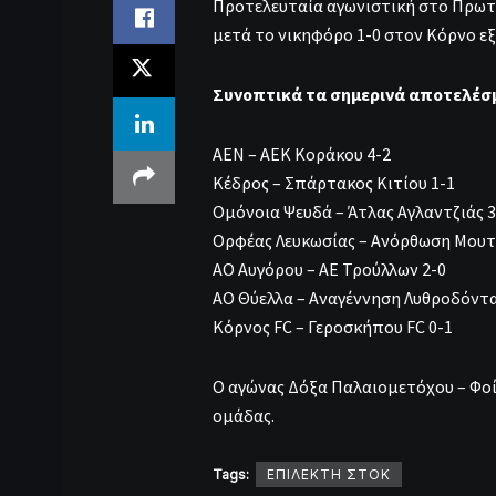
Προτελευταία αγωνιστική στο Πρωτ
μετά το νικηφόρο 1-0 στον Κόρνο εξ
Συνοπτικά τα σημερινά αποτελέσ
ΑΕΝ – ΑΕΚ Κοράκου 4-2
Κέδρος – Σπάρτακος Κιτίου 1-1
Ομόνοια Ψευδά – Άτλας Αγλαντζιάς 3
Ορφέας Λευκωσίας – Ανόρθωση Μουτ
ΑΟ Αυγόρου – ΑΕ Τρούλλων 2-0
ΑΟ Θύελλα – Αναγέννηση Λυθροδόντα
Κόρνος FC – Γεροσκήπου FC 0-1
Ο αγώνας Δόξα Παλαιομετόχου – Φοί
ομάδας.
Tags:
ΕΠΙΛΕΚΤΗ ΣΤΟΚ