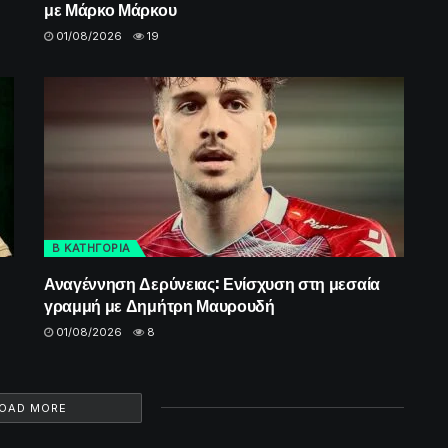
με Μάρκο Μάρκου
01/08/2026
19
Β ΚΑΤΗΓΟΡΙΑ
Αναγέννηση Δερύνειας: Ενίσχυση στη μεσαία
γραμμή με Δημήτρη Μαυρουδή
01/08/2026
8
OAD MORE