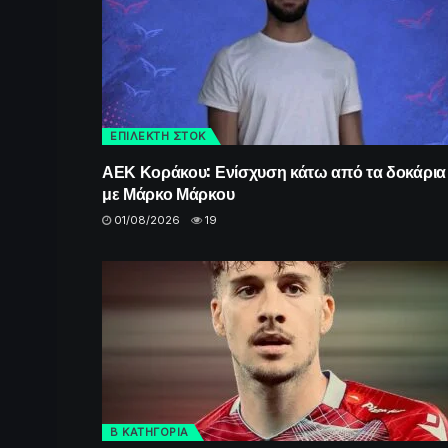
ΕΠΙΛΕΚΤΗ ΣΤΟΚ
ΑΕΚ Κοράκου: Ενίσχυση κάτω από τα δοκάρια
με Μάρκο Μάρκου
01/08/2026
19
Β ΚΑΤΗΓΟΡΙΑ