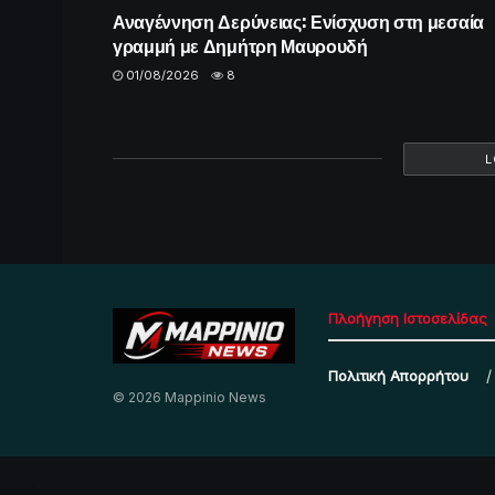
Αναγέννηση Δερύνειας: Ενίσχυση στη μεσαία
γραμμή με Δημήτρη Μαυρουδή
01/08/2026
8
L
Πλοήγηση Ιστοσελίδας
Πολιτική Απορρήτου
© 2026 Mappinio News