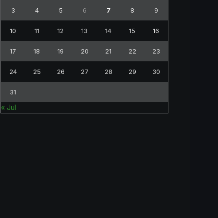
3
4
5
6
7
8
9
10
11
12
13
14
15
16
17
18
19
20
21
22
23
24
25
26
27
28
29
30
31
« Jul