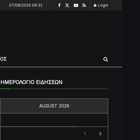
07/08/2026 09:32
Login
ΠΟΣ
ΗΜΕΡΟΛΟΓΙΟ ΕΙΔΗΣΕΩΝ
AUGUST 2026
M
T
W
T
F
S
S
1
2