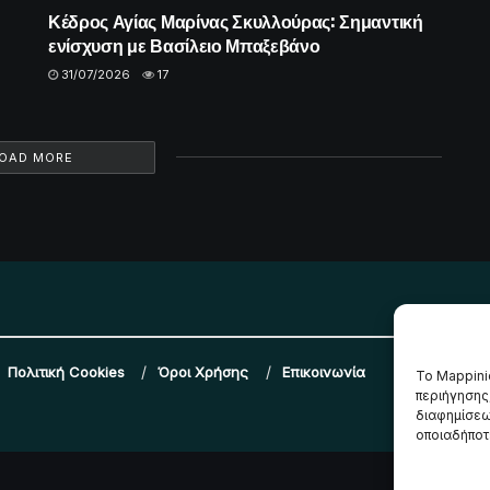
Κέδρος Αγίας Μαρίνας Σκυλλούρας: Σημαντική
ενίσχυση με Βασίλειο Μπαξεβάνο
31/07/2026
17
OAD MORE
Πολιτική Cookies
Όροι Χρήσης
Επικοινωνία
Το Mappini
περιήγησης
διαφημίσεω
οποιαδήποτε