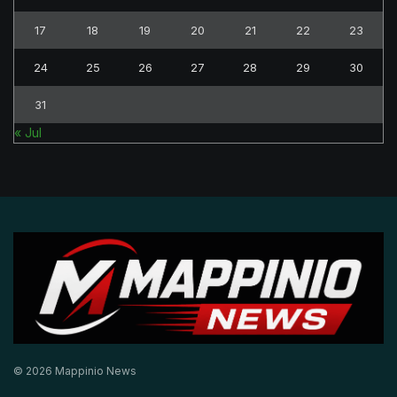
17
18
19
20
21
22
23
24
25
26
27
28
29
30
31
« Jul
© 2026 Mappinio News