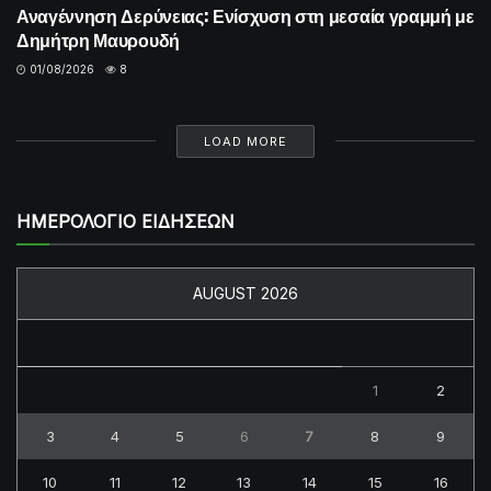
Αναγέννηση Δερύνειας: Ενίσχυση στη μεσαία γραμμή με
Δημήτρη Μαυρουδή
01/08/2026
8
LOAD MORE
ΗΜΕΡΟΛΟΓΙΟ ΕΙΔΗΣΕΩΝ
AUGUST 2026
M
T
W
T
F
S
S
1
2
3
4
5
6
7
8
9
10
11
12
13
14
15
16