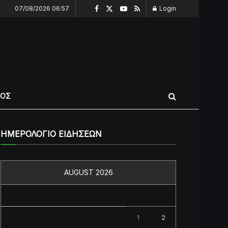
07/08/2026 06:57
Login
ΠΟΣ
ΗΜΕΡΟΛΟΓΙΟ ΕΙΔΗΣΕΩΝ
AUGUST 2026
M
T
W
T
F
S
S
1
2