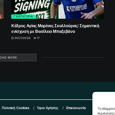
Γ ΚΑΤΗΓΟΡΙΑ
Κέδρος Αγίας Μαρίνας Σκυλλούρας: Σημαντική
ενίσχυση με Βασίλειο Μπαξεβάνο
31/07/2026
17
OAD MORE
Πολιτική Cookies
Όροι Χρήσης
Επικοινωνία
Το Mappini
περιήγησης