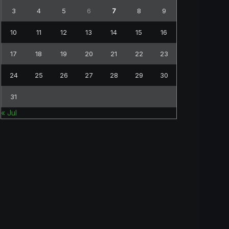
3
4
5
6
7
8
9
10
11
12
13
14
15
16
17
18
19
20
21
22
23
24
25
26
27
28
29
30
31
« Jul