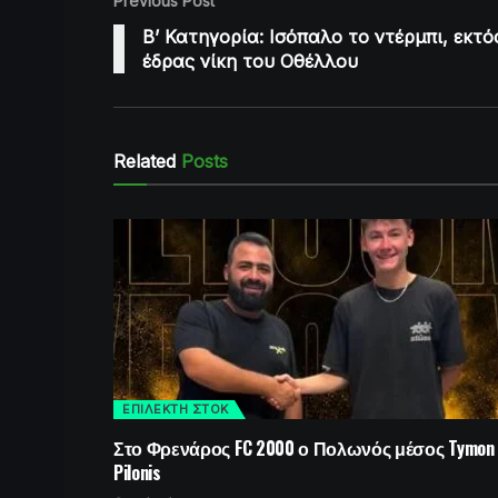
Previous Post
Β’ Κατηγορία: Ισόπαλο το ντέρμπι, εκτό
έδρας νίκη του Οθέλλου
Related
Posts
ΕΠΙΛΕΚΤΗ ΣΤΟΚ
Στο Φρενάρος FC 2000 ο Πολωνός μέσος Tymon
Pilonis