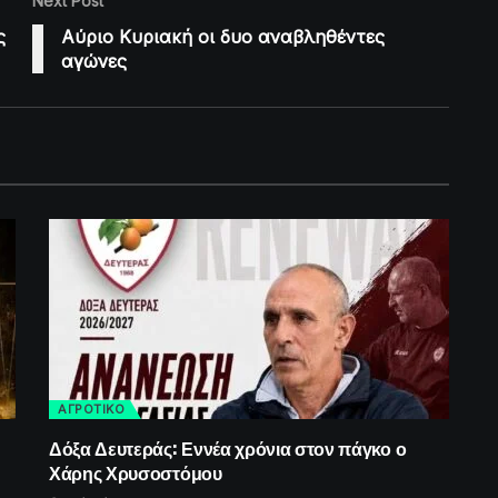
Next Post
ς
Αύριο Κυριακή οι δυο αναβληθέντες
αγώνες
ΑΓΡΟΤΙΚΟ
Δόξα Δευτεράς: Εννέα χρόνια στον πάγκο ο
Χάρης Χρυσοστόμου