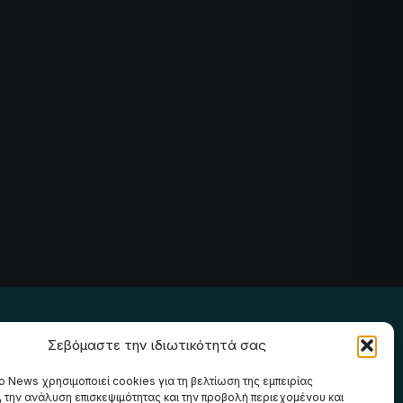
Ακολουθήστε μας
Σεβόμαστε την ιδιωτικότητά σας
o News χρησιμοποιεί cookies για τη βελτίωση της εμπειρίας
, την ανάλυση επισκεψιμότητας και την προβολή περιεχομένου και