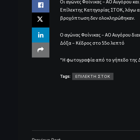
Οι αγώνες Φοίνικας – ΑΟ Αυγόρου κ
Επίλεκτης Κατηγορίας ΣΤΟΚ, λόγω 
βροχόπτωση δεν ολοκληρώθηκαν.
Ο αγώνας Φοίνικας – ΑΟ Αυγόρου δια
Δόξα – Κέδρος στο 55ο λεπτό
*Η φωτογραφία από το γήπεδο της
Tags:
ΕΠΙΛΕΚΤΗ ΣΤΟΚ