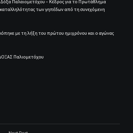
αι Δόξα Παλαιομετόχου – Κέδρος για το Πρωτάθλημα
ακαταλληλότητας των γηπέδων από τη συνεχόμενη
κόπηκε με τη λήξη του πρώτου ημιχρόνου και ο αγώνας
 ΔΟΞΑΣ Παλιομετόχου