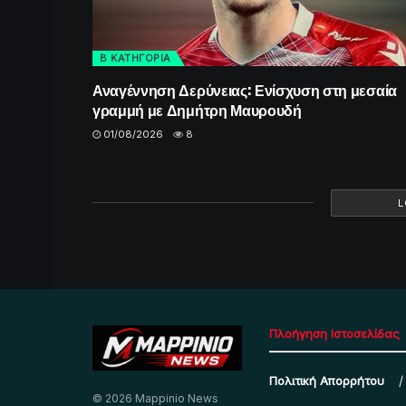
Β ΚΑΤΗΓΟΡΙΑ
Αναγέννηση Δερύνειας: Ενίσχυση στη μεσαία
γραμμή με Δημήτρη Μαυρουδή
01/08/2026
8
L
Πλοήγηση Ιστοσελίδας
Πολιτική Απορρήτου
© 2026 Mappinio News