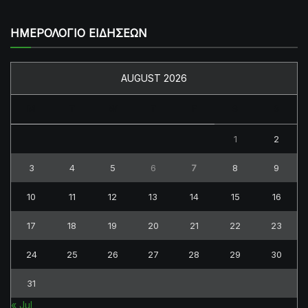
ΗΜΕΡΟΛΟΓΙΟ ΕΙΔΗΣΕΩΝ
AUGUST 2026
M
T
W
T
F
S
S
1
2
3
4
5
6
7
8
9
10
11
12
13
14
15
16
17
18
19
20
21
22
23
24
25
26
27
28
29
30
31
« Jul