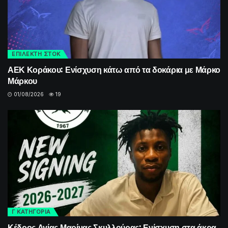
ΕΠΙΛΕΚΤΗ ΣΤΟΚ
ΑΕΚ Κοράκου: Ενίσχυση κάτω από τα δοκάρια με Μάρκο
Μάρκου
01/08/2026
19
Γ ΚΑΤΗΓΟΡΙΑ
Κέδρος Αγίας Μαρίνας Σκυλλούρας: Ενίσχυση στα άκρα