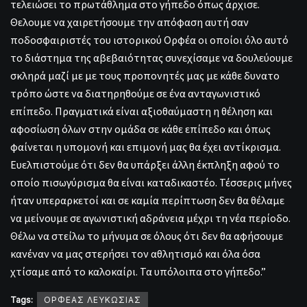
τελειώσει το πρωτάθλημα στο γήπεδο όπως άρχισε.
Θελουμε να χαιρετήσουμε την απόφαση αυτή σαν
ποδοσφαιριστές του ιστορικού Ορφέα οι οποίοι όλο αυτό
το διάστημα της αβεβαιότητας συνεχίσαμε να δουλεύουμε
σκληρά μαζί με με τους προπονητές μας με κάθε δυνατο
τρόπο ώστε να διατηρηθούμε σε ένα ανταγωνιστικό
επίπεδο. Πραγματικά είναι αξιοθαύμαστη η θέληση και
αφοσίωση όλων στην ομάδα σε κάθε επίπεδο και όπως
φαίνεται η υπομονή και επιμονή μας θα έχει αντίκρισμα.
Ευελπιστούμε ότι δεν θα υπάρξει άλλη έκπληξη αφού το
οποίο πισωγύρισμα θα είναι καταδικαστέο. Τέσσερις μήνες
ήταν υπεραρκετοί και σε καμία περίπτωση δεν θα θέλαμε
να μείνουμε σε αγωνιστική αδράνεια μέχρι τη νέα περίοδο.
Θέλω να στείλω το μήνυμα σε όλους ότι δεν θα αφήσουμε
κανέναν να μας στερήσει τον αθλητισμό και όλα όσα
χτίσαμε από το καλοκαίρι. Τα υπόλοιπα στο γήπεδο.”
Tags:
ΟΡΦΕΑΣ ΛΕΥΚΩΣΙΑΣ