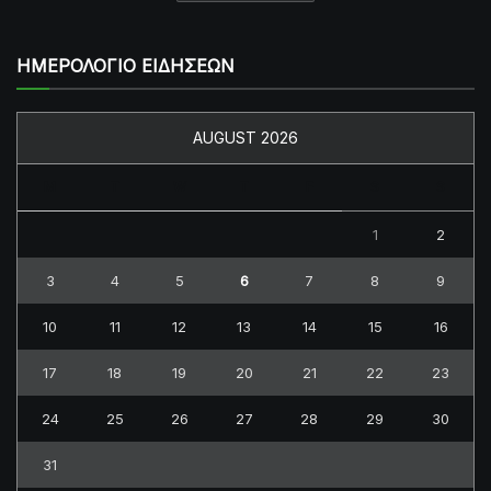
ΗΜΕΡΟΛΟΓΙΟ ΕΙΔΗΣΕΩΝ
AUGUST 2026
M
T
W
T
F
S
S
1
2
3
4
5
6
7
8
9
10
11
12
13
14
15
16
17
18
19
20
21
22
23
24
25
26
27
28
29
30
31