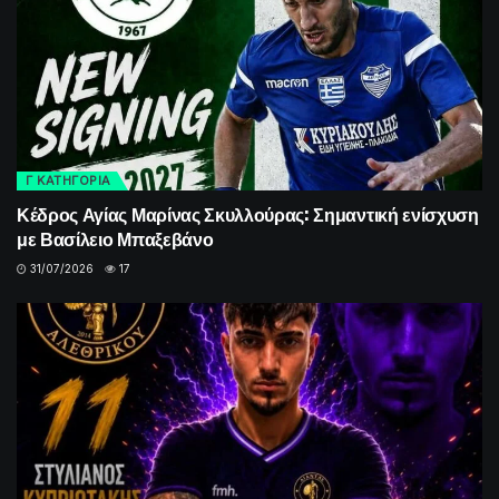
Γ ΚΑΤΗΓΟΡΙΑ
Κέδρος Αγίας Μαρίνας Σκυλλούρας: Σημαντική ενίσχυση
με Βασίλειο Μπαξεβάνο
31/07/2026
17