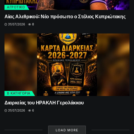
ΑΓΡΟΤΙΚΟ
Αίας Αλεθρικού: Νέο πρόσωπο ο Στέλιος Κυπριώτακης
31/07/2026
8
Β ΚΑΤΗΓΟΡΙΑ
Διαρκείας του ΗΡΑΚΛΗ Γερολάκκου
31/07/2026
6
LOAD MORE