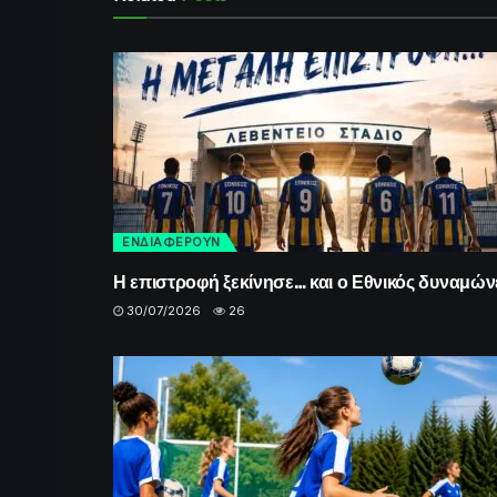
ΕΝΔΙΑΦΕΡΟΥΝ
Η επιστροφή ξεκίνησε… και ο Εθνικός δυναμώνε
30/07/2026
26