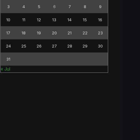
3
4
5
6
7
8
9
10
11
12
13
14
15
16
17
18
19
20
21
22
23
24
25
26
27
28
29
30
31
« Jul