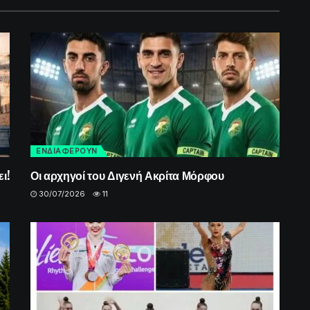
ΕΝΔΙΑΦΕΡΟΥΝ
ι!
Οι αρχηγοί του Διγενή Ακρίτα Μόρφου
30/07/2026
11