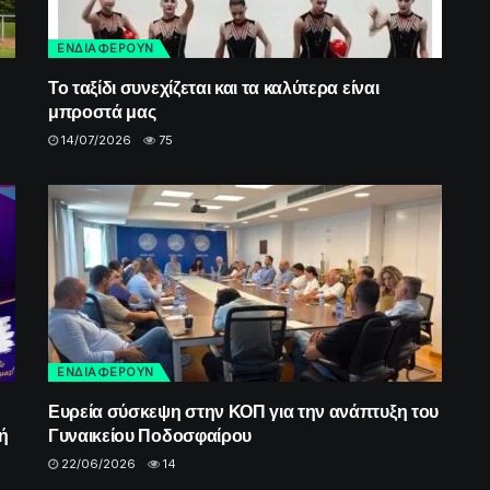
ΕΝΔΙΑΦΕΡΟΥΝ
Το ταξίδι συνεχίζεται και τα καλύτερα είναι
μπροστά μας
14/07/2026
75
ΕΝΔΙΑΦΕΡΟΥΝ
Ευρεία σύσκεψη στην ΚΟΠ για την ανάπτυξη του
ή
Γυναικείου Ποδοσφαίρου
22/06/2026
14