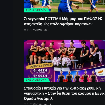
ΕΝΔΙΑΦΕΡΟΥΝ
Συνεργασία ΡΟΤΣΙΔΗ Μάμμαρι και ΠΑΦΟΣ FC
στις ακαδημίες ποδοσφαίρου κοριτσιών
18/07/2026
9
ΕΝΔΙΑΦΕΡΟΥΝ
Σπουδαία επιτυχία για την κυπριακή ρυθμική
γυμναστική – Στην 6η θέση του κόσμου η Εθνικ
Ομάδα Ανσάμπλ
01/07/2026
115