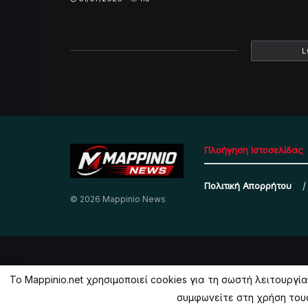
L
Πλοήγηση Ιστοσελίδας
Πολιτική Απορρήτου
© 2026 Mappinio News
Το Mappinio.net χρησιμοποιεί cookies για τη σωστή λειτουρ
συμφωνείτε στη χρήση τους