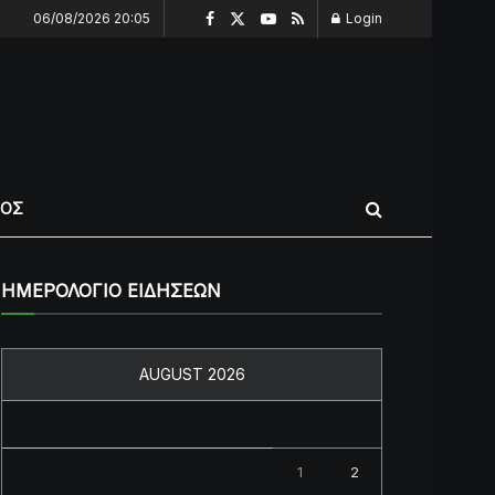
06/08/2026 20:05
Login
ΠΟΣ
ΗΜΕΡΟΛΟΓΙΟ ΕΙΔΗΣΕΩΝ
AUGUST 2026
M
T
W
T
F
S
S
1
2