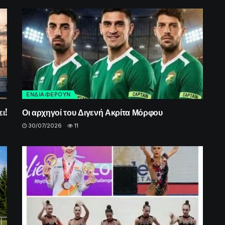
ΕΝΔΙΑΦΕΡΟΥΝ
ι!
Οι αρχηγοί του Διγενή Ακρίτα Μόρφου
30/07/2026
11