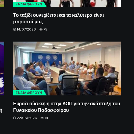
ΕΝΔΙΑΦΕΡΟΥΝ
Το ταξίδι συνεχίζεται και τα καλύτερα είναι
μπροστά μας
14/07/2026
75
ΕΝΔΙΑΦΕΡΟΥΝ
Ευρεία σύσκεψη στην ΚΟΠ για την ανάπτυξη του
ή
Γυναικείου Ποδοσφαίρου
22/06/2026
14