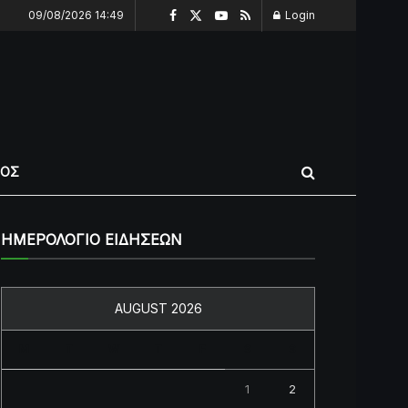
09/08/2026 14:49
Login
ΠΟΣ
ΗΜΕΡΟΛΟΓΙΟ ΕΙΔΗΣΕΩΝ
AUGUST 2026
M
T
W
T
F
S
S
1
2