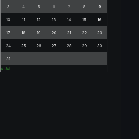
3
4
5
6
7
8
9
10
11
12
13
14
15
16
17
18
19
20
21
22
23
24
25
26
27
28
29
30
31
« Jul