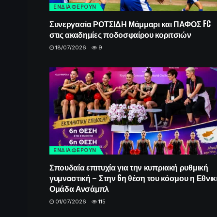
ΕΝΔΙΑΦΕΡΟΥΝ
Συνεργασία ΡΟΤΣΙΔΗ Μάμμαρι και ΠΑΦΟΣ FC
στις ακαδημίες ποδοσφαίρου κοριτσιών
18/07/2026
9
ΕΝΔΙΑΦΕΡΟΥΝ
Σπουδαία επιτυχία για την κυπριακή ρυθμική
γυμναστική – Στην 6η θέση του κόσμου η Εθνικ
Ομάδα Ανσάμπλ
01/07/2026
115