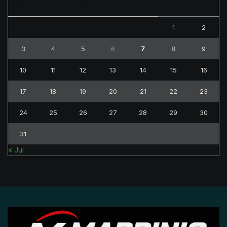
M
T
W
T
F
S
S
1
2
3
4
5
6
7
8
9
10
11
12
13
14
15
16
17
18
19
20
21
22
23
24
25
26
27
28
29
30
31
« Jul