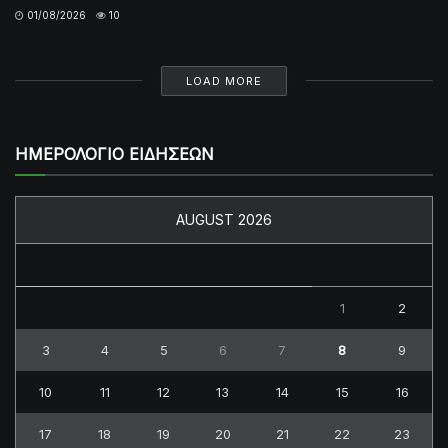
01/08/2026
10
LOAD MORE
ΗΜΕΡΟΛΟΓΙΟ ΕΙΔΗΣΕΩΝ
AUGUST 2026
M
T
W
T
F
S
S
1
2
3
4
5
6
7
8
9
10
11
12
13
14
15
16
17
18
19
20
21
22
23