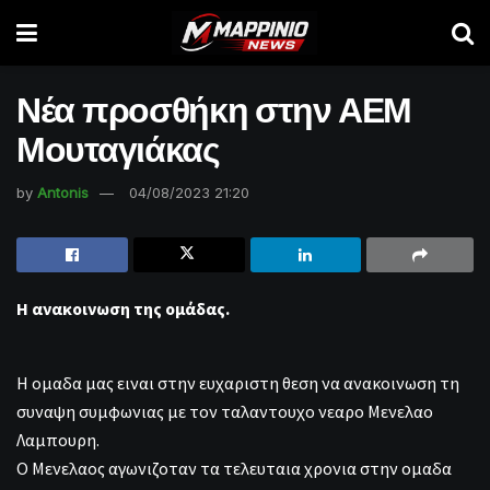
Νέα προσθήκη στην ΑΕΜ
Μουταγιάκας
by
Antonis
04/08/2023 21:20
Η ανακοινωση της ομάδας.
Η ομαδα μας ειναι στην ευχαριστη θεση να ανακοινωση τη
συναψη συμφωνιας με τον ταλαντουχο νεαρο Μενελαο
Λαμπουρη.
Ο Μενελαος αγωνιζοταν τα τελευταια χρονια στην ομαδα