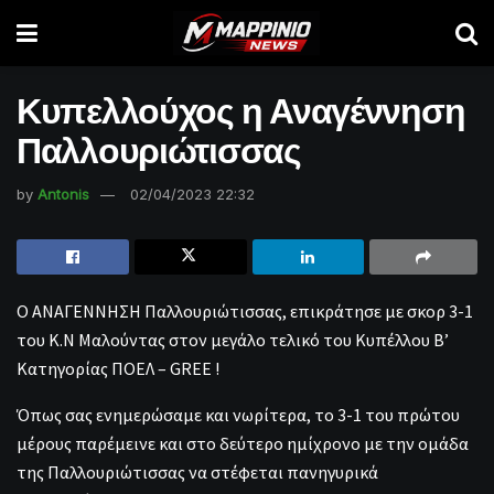
Κυπελλούχος η Αναγέννηση
Παλλουριώτισσας
by
Antonis
02/04/2023 22:32
Ο ΑΝΑΓΕΝΝΗΣΗ Παλλουριώτισσας, επικράτησε με σκορ 3-1
του Κ.Ν Μαλούντας στον μεγάλο τελικό του Κυπέλλου Β’
Κατηγορίας ΠΟΕΛ – GREE !
Όπως σας ενημερώσαμε και νωρίτερα, το 3-1 του πρώτου
μέρους παρέμεινε και στο δεύτερο ημίχρονο με την ομάδα
της Παλλουριώτισσας να στέφεται πανηγυρικά