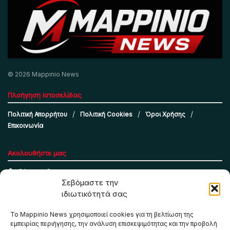
© 2026 Mappinio News
Πλοήγηση Ιστοσελίδας
Πολιτική Απορρήτου
Πολιτική Cookies
Όροι Χρήσης
Επικοινωνία
Ακολουθήστε μας
Σεβόμαστε την
ιδιωτικότητά σας
Το Mappinio News χρησιμοποιεί cookies για τη βελτίωση της
εμπειρίας περιήγησης, την ανάλυση επισκεψιμότητας και την προβολή