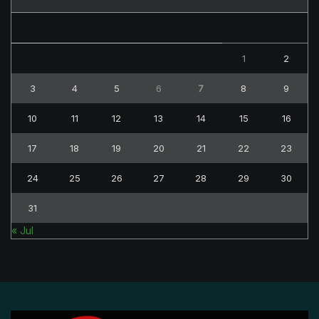
M
T
W
T
F
S
S
1
2
3
4
5
6
7
8
9
10
11
12
13
14
15
16
17
18
19
20
21
22
23
24
25
26
27
28
29
30
31
« Jul