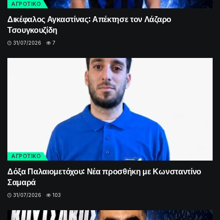
ΑΓΡΟΤΙΚΟ
Δικέφαλος Αγκαστίνας: Απέκτησε τον Λάζαρο
Τσουγκουζίδη
31/07/2026
7
ΑΓΡΟΤΙΚΟ
Δόξα Παλαιομετόχου: Νέα προσθήκη με Κωνσταντίνο
Σαμαρά
31/07/2026
103