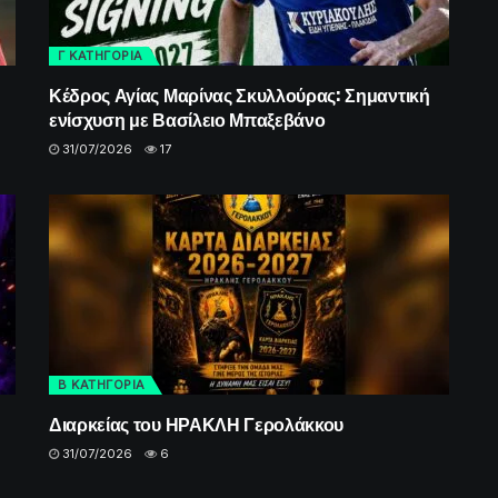
Γ ΚΑΤΗΓΟΡΙΑ
Κέδρος Αγίας Μαρίνας Σκυλλούρας: Σημαντική
ενίσχυση με Βασίλειο Μπαξεβάνο
31/07/2026
17
Β ΚΑΤΗΓΟΡΙΑ
Διαρκείας του ΗΡΑΚΛΗ Γερολάκκου
31/07/2026
6