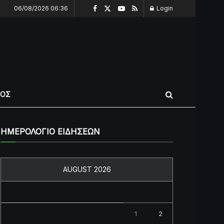
06/08/2026 06:36
Login
ΠΟΣ
ΗΜΕΡΟΛΟΓΙΟ ΕΙΔΗΣΕΩΝ
AUGUST 2026
M
T
W
T
F
S
S
1
2