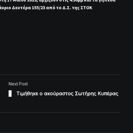
άυριο Δευτέρα 155/23 από το Δ.Σ. της ΣΤΟΚ
Next Post
Τιμήθηκε ο ακούραστος Σωτήρης Κυπέρας