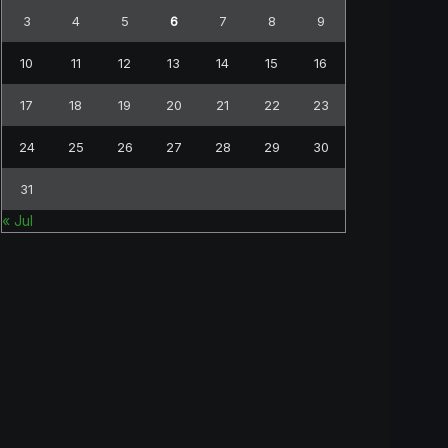
3
4
5
6
7
8
9
10
11
12
13
14
15
16
17
18
19
20
21
22
23
24
25
26
27
28
29
30
31
« Jul