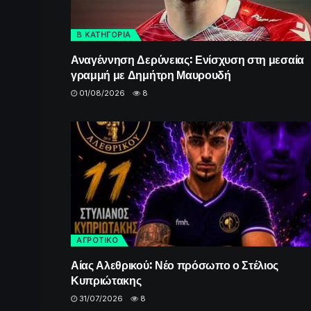
Β ΚΑΤΗΓΟΡΙΑ
Αναγέννηση Δερύνειας: Ενίσχυση στη μεσαία
γραμμή με Δημήτρη Μαυρουδή
01/08/2026
8
ΑΓΡΟΤΙΚΟ
Αίας Αλεθρικού: Νέο πρόσωπο ο Στέλιος
Κυπριώτακης
31/07/2026
8