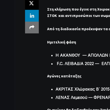
Στη κλήρωση που έγινε στη Χοιροκ
ΣΤΟΚ και αντιπροσώποι των σωμα
Από τη διαδικασία προέκυψαν τα 
Ημιτελική φάση
Η ΑΚΑΝΘΟΥ — ΑΠΟΛΛΩΝ Γ
F.C. ΛΕΙΒΑΔΙΑ 2022 — ΕΛΠ
Αγώνες κατάταξης
ΑΚΡΙΤΑΣ Χλώρακας Β΄ 201
ΛΕΝΑΣ Λεμεσού — ΦΡΕΝΑΡΟ
Οι αγώνες θα διεξαχθούν την Τετάρ