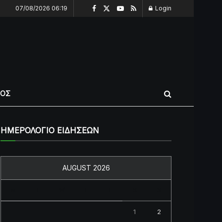
07/08/2026 06:19
Login
ΠΟΣ
ΗΜΕΡΟΛΟΓΙΟ ΕΙΔΗΣΕΩΝ
AUGUST 2026
M
T
W
T
F
S
S
1
2