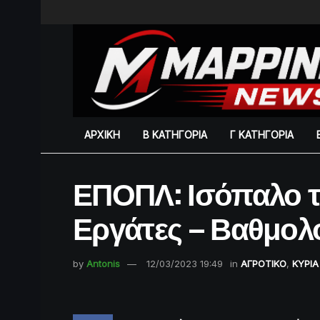
ΑΡΧΙΚΗ
Β ΚΑΤΗΓΟΡΙΑ
Γ ΚΑΤΗΓΟΡΙΑ
ΕΠΟΠΛ: Ισόπαλο τ
Εργάτες – Βαθμολ
by
Antonis
12/03/2023 19:49
in
ΑΓΡΟΤΙΚΟ
,
ΚΥΡΙΑ