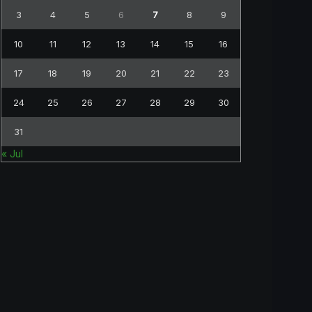
3
4
5
6
7
8
9
10
11
12
13
14
15
16
17
18
19
20
21
22
23
24
25
26
27
28
29
30
31
« Jul