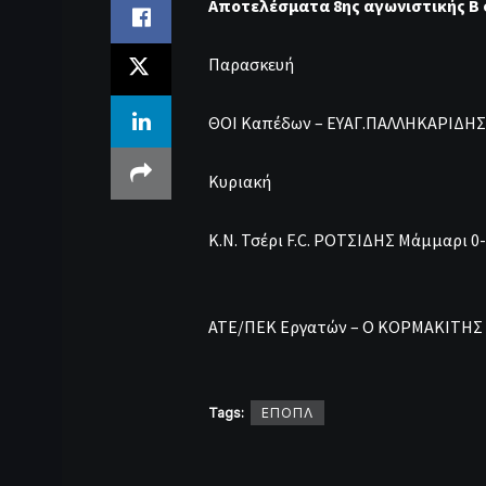
Αποτελέσματα 8ης αγωνιστικής Β
Παρασκευή
ΘΟΙ Καπέδων – ΕΥΑΓ.ΠΑΛΛΗΚΑΡIΔΗΣ Α
Κυριακή
Κ.Ν. Τσέρι F.C. ΡΟΤΣΙΔΗΣ Μάμμαρι 0
ΑΤΕ/ΠΕΚ Εργατών – Ο ΚΟΡΜΑΚΙΤΗΣ 
Tags:
ΕΠΟΠΛ