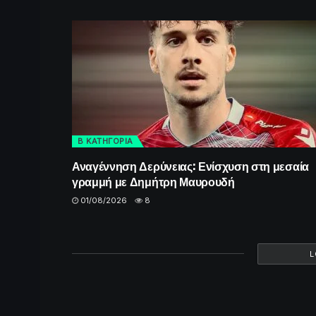
Β ΚΑΤΗΓΟΡΙΑ
Αναγέννηση Δερύνειας: Ενίσχυση στη μεσαία
γραμμή με Δημήτρη Μαυρουδή
01/08/2026
8
L