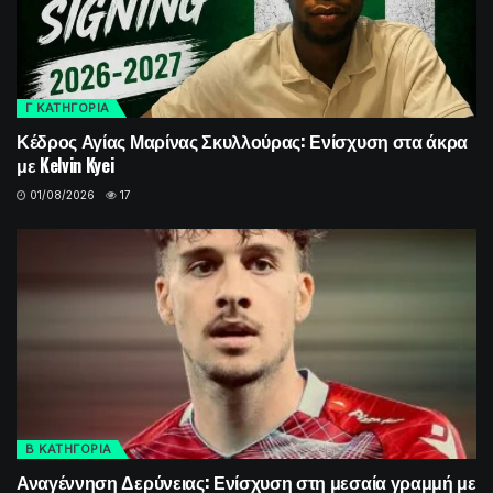
Γ ΚΑΤΗΓΟΡΙΑ
Κέδρος Αγίας Μαρίνας Σκυλλούρας: Ενίσχυση στα άκρα
με Kelvin Kyei
01/08/2026
17
Β ΚΑΤΗΓΟΡΙΑ
Αναγέννηση Δερύνειας: Ενίσχυση στη μεσαία γραμμή με