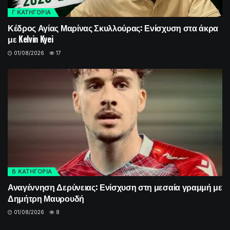
Γ ΚΑΤΗΓΟΡΙΑ
Κέδρος Αγίας Μαρίνας Σκυλλούρας: Ενίσχυση στα άκρα
με Kelvin Kyei
01/08/2026
17
Β ΚΑΤΗΓΟΡΙΑ
Αναγέννηση Δερύνειας: Ενίσχυση στη μεσαία γραμμή με
Δημήτρη Μαυρουδή
01/08/2026
8