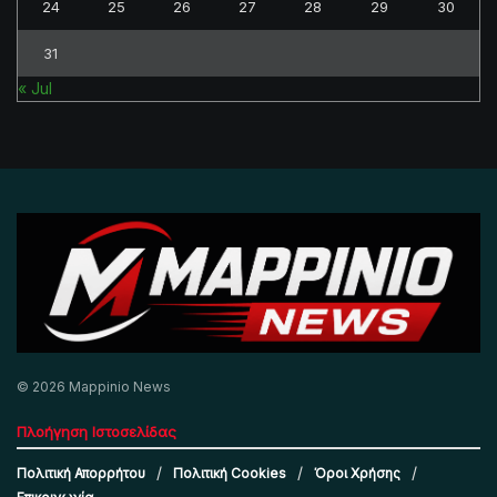
24
25
26
27
28
29
30
31
« Jul
© 2026 Mappinio News
Πλοήγηση Ιστοσελίδας
Πολιτική Απορρήτου
Πολιτική Cookies
Όροι Χρήσης