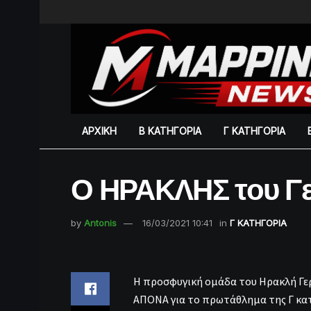
ΑΡΧΙΚΗ
Β ΚΑΤΗΓΟΡΙΑ
Γ ΚΑΤΗΓΟΡΙΑ
Ο ΗΡΑΚΛΗΣ του Γ
by
Antonis
16/03/2021 10:41
in
Γ ΚΑΤΗΓΟΡΙΑ
Η προσφυγική ομάδα του Ηρακλή Γε
ΑΠΟΝΑ για το πρωτάθλημα της Γ κατ