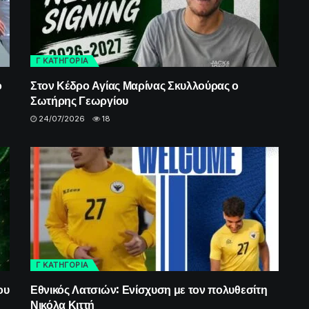
Γ ΚΑΤΗΓΟΡΙΑ
ο
Στον Κέδρο Αγίας Μαρίνας Σκυλλούρας ο
Σωτήρης Γεωργίου
24/07/2026
18
Γ ΚΑΤΗΓΟΡΙΑ
ου
Εθνικός Λατσιών: Ενίσχυση με τον πολυθεσίτη
Νικόλα Κιττή