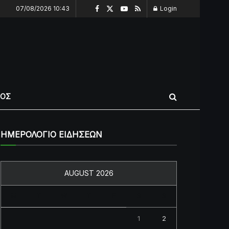
07/08/2026 10:43
Login
ΠΟΣ
ΗΜΕΡΟΛΟΓΙΟ ΕΙΔΗΣΕΩΝ
AUGUST 2026
M
T
W
T
F
S
S
1
2