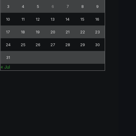
3
4
5
6
7
8
9
10
11
12
13
14
15
16
17
18
19
20
21
22
23
24
25
26
27
28
29
30
31
« Jul