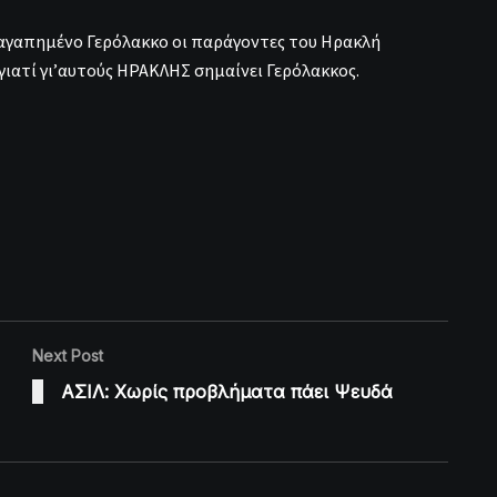
ν αγαπημένο Γερόλακκο οι παράγοντες του Ηρακλή
γιατί γι’αυτούς ΗΡΑΚΛΗΣ σημαίνει Γερόλακκος.
Next Post
ΑΣΙΛ: Χωρίς προβλήματα πάει Ψευδά