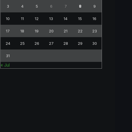
3
4
5
6
7
8
9
10
11
12
13
14
15
16
17
18
19
20
21
22
23
24
25
26
27
28
29
30
31
« Jul