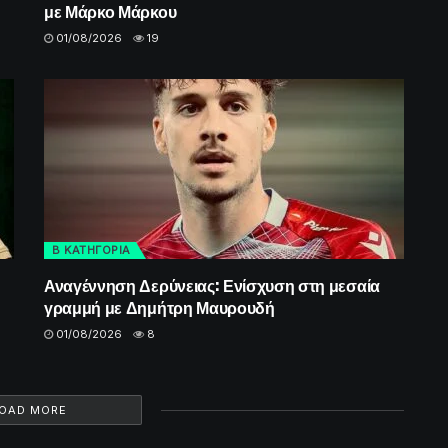
με Μάρκο Μάρκου
01/08/2026
19
Β ΚΑΤΗΓΟΡΙΑ
Αναγέννηση Δερύνειας: Ενίσχυση στη μεσαία
γραμμή με Δημήτρη Μαυρουδή
01/08/2026
8
OAD MORE