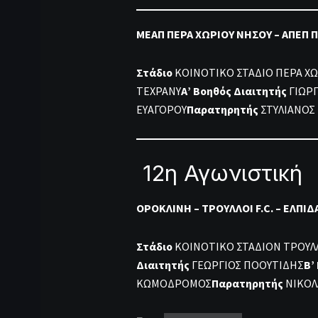
ΜΕΑΠ ΠΕΡΑ ΧΩΡΙΟΥ ΝΗΣΟΥ – ΑΠΕΠ Π
Στάδιο
ΚΟΙΝΟΤΙΚΟ ΣΤΑΔΙΟ ΠΕΡΑ ΧΩ
ΤΕΧΡΑΝΥ
Α’ Βοηθός Διαιτητής
ΓΙΩΡΓ
ΕΥΑΓΟΡΟΥ
Παρατηρητής
ΣΤΥΛΙΑΝΟΣ
12η Αγωνιστική
ΟΡΟΚΛΙΝΗ – ΤΡΟΥΛΛΟΙ F.C. – ΕΛΠΙ
Στάδιο
KOINOTIKO ΣΤΑΔΙΟΝ ΤΡΟΥ
Διαιτητής
ΓΕΩΡΓΙΟΣ ΠΟΟΥΤΙΔΗΣ
Β’
ΚΩΜΟΔΡΟΜΟΣ
Παρατηρητής
ΝΙΚΟΛ