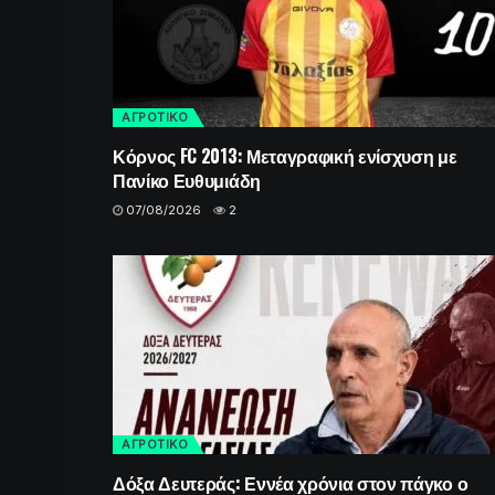
ΑΓΡΟΤΙΚΟ
Κόρνος FC 2013: Μεταγραφική ενίσχυση με
Πανίκο Ευθυμιάδη
07/08/2026
2
ΑΓΡΟΤΙΚΟ
Δόξα Δευτεράς: Εννέα χρόνια στον πάγκο ο