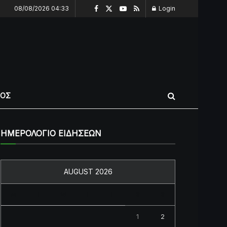
08/08/2026 04:33
Login
ΠΟΣ
ΗΜΕΡΟΛΟΓΙΟ ΕΙΔΗΣΕΩΝ
AUGUST 2026
M
T
W
T
F
S
S
1
2