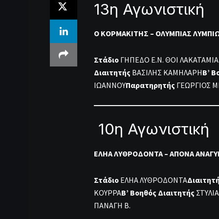
13η Αγωνιστική
Ο ΚΟΡΜΑΚΙΤΗΣ – ΟΛΥΜΠΙΑΣ ΛΥΜΠΙΩ
Στάδιο
ΓΗΠΕΔΟ Ε.Ν. ΘΟΙ ΛΑΚΑΤΑΜΙΑ
Διαιτητής
ΒΑΣΙΛΗΣ ΚΑΜΗΛΑΡΗ
Β’ Β
ΙΩΑΝΝΟΥ
Παρατηρητής
ΓΕΩΡΓΙΟΣ Μ
10η Αγωνιστική
ΕΛΗΑ ΛΥΘΡΟΔΟΝΤΑ – ΑΠΟΝΑ ΑΝΑΓΥΙ
Στάδιο
ΕΛΗΑ ΛΥΘΡΟΔΟΝΤΑ
Διαιτητ
ΚΟΥΡΡΑ
Β’ Βοηθός Διαιτητής
ΣΤΥΛΙ
ΠΑΝΑΓΗ Β.