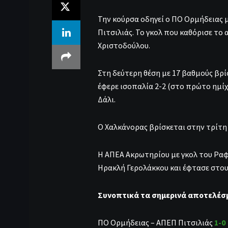
Την κούρσα οδηγεί ο ΠΟ Ορμήδειας μ
Πιτσιλιάς. Το γκολ που καθόρισε το
Χριστοδούλου.
Στη δεύτερη θέση με 17 βαθμούς βρ
έφερε ισοπαλία 2-2 (στο πρώτο ημίχ
Δάλι.
Ο Χαλκάνορας βρίσκεται στην τρίτη 
Η ΑΠΕΑ Ακρωτηρίου με γκολ του Ραφα
Ηρακλή Γερολάκκου και έφτασε στου
Συνοπτικά τα σημερινά αποτελέσ
ΠΟ Ορμήδειας – ΑΠΕΠ Πιτσιλιάς
1-0