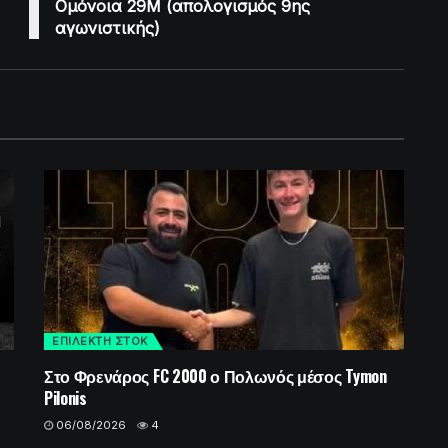
Ομόνοια 29Μ (απολογισμός 9ης
αγωνιστικής)
ΕΠΙΛΕΚΤΗ ΣΤΟΚ
Στο Φρενάρος FC 2000 ο Πολωνός μέσος Tymon
Pilonis
06/08/2026
4