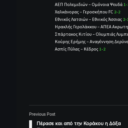
ΑΕΠ Πολεμιδιών – Ομόνοια Ψευδά
1-
Χαλκάνορας – Γεροσκήπου FC
2-2
Εθνικός Λατσιών – Εθνικός Άσσιας
2-
Ηρακλής Γερολάκκου – ΑΠΕΑ Ακρωτ
Σπάρτακος Κιτίου – Ολυμπιάς Λυμπ
Κούρης Ερήμης – Αναγέννηση Δερύν
Ασπίς Πύλας – Κέδρος
1-2
Previous Post
Πέρασε και από την Κοράκου η Δόξα