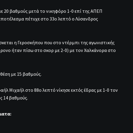
ε 20 βαθμούς μετά το νικηφόρο 1-0 επί της ΑΠΕΠ
 αποτέλεσμα πέτυχε στο 33ο λεπτό ο Λύσανδρος
ίσκεται η Γεροσκήπου που στο ντέρμπι της αγωνιστικής
ρονο ήταν πίσω στο σκορ με 2-0) με τον Χαλκάνορα στο
θέση με 15 βαθμούς.
ήλ Μιχαήλ στο 88ο λεπτό νίκησε εκτός έδρας με 1-0 τον
ς 14 βαθμούς.
ματα: