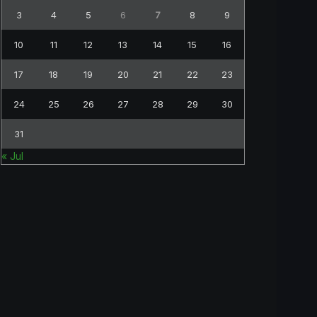
3
4
5
6
7
8
9
10
11
12
13
14
15
16
17
18
19
20
21
22
23
24
25
26
27
28
29
30
31
« Jul