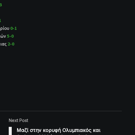
3
1
ηρίου
0-1
ιών
5-0
ειας
2-0
Next Post
Μαζί στην κορυφή Ολυμπιακός και