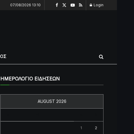
07/08/2026 13:10
Login
ΠΟΣ
ΗΜΕΡΟΛΟΓΙΟ ΕΙΔΗΣΕΩΝ
AUGUST 2026
M
T
W
T
F
S
S
1
2