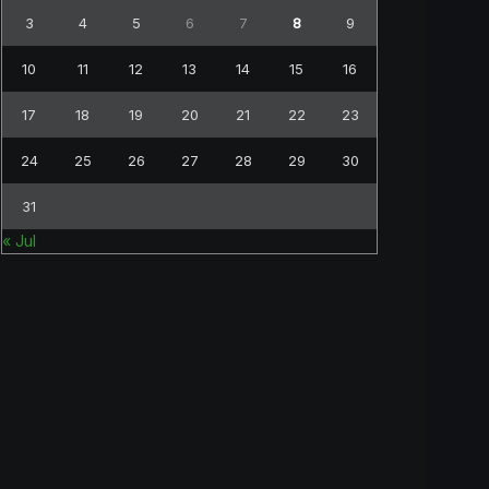
3
4
5
6
7
8
9
10
11
12
13
14
15
16
17
18
19
20
21
22
23
24
25
26
27
28
29
30
31
« Jul