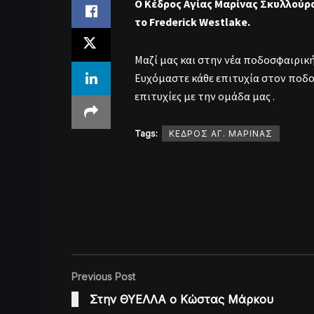
Ο Κέδρος Αγίας Μαρίνας Σκυλλούρ
το Frederick Westlake.
Μαζί μας και στην νέα ποδοσφαιρική 
Ευχόμαστε κάθε επιτυχία στον ποδοσ
επιτυχίες με την ομάδα μας .
Tags:
ΚΕΔΡΟΣ ΑΓ. ΜΑΡΙΝΑΣ
Previous Post
Στην ΘΥΕΛΛΑ ο Κώστας Μάρκου