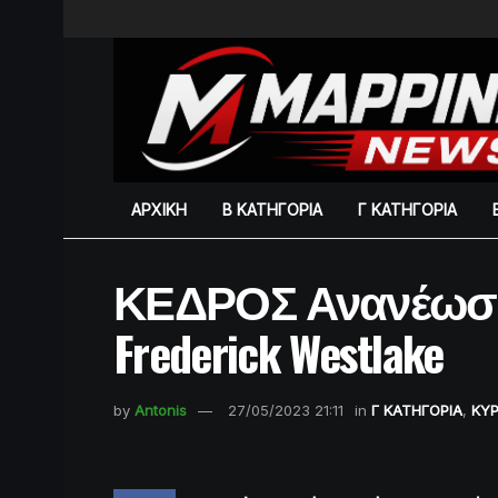
ΑΡΧΙΚΗ
Β ΚΑΤΗΓΟΡΙΑ
Γ ΚΑΤΗΓΟΡΙΑ
ΚΕΔΡΟΣ Ανανέωση
Frederick Westlake
by
Antonis
27/05/2023 21:11
in
Γ ΚΑΤΗΓΟΡΙΑ
,
ΚΥΡ