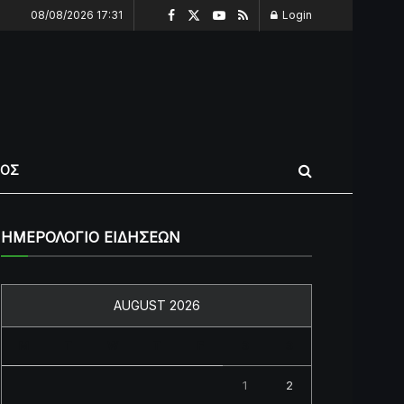
08/08/2026 17:31
Login
ΠΟΣ
ΗΜΕΡΟΛΟΓΙΟ ΕΙΔΗΣΕΩΝ
AUGUST 2026
M
T
W
T
F
S
S
1
2