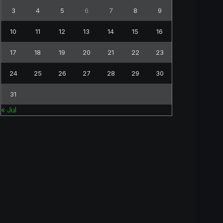
3
4
5
6
7
8
9
10
11
12
13
14
15
16
17
18
19
20
21
22
23
24
25
26
27
28
29
30
31
« Jul