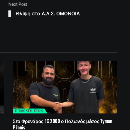
Next Post
Θλίψη στο Α.Λ.Σ. ΟΜΟΝΟΙΑ
ΕΠΙΛΕΚΤΗ ΣΤΟΚ
Στο Φρενάρος FC 2000 ο Πολωνός μέσος Tymon
Pilonis