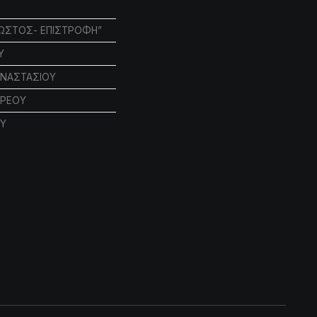
ΩΣΤΟΣ- ΕΠΙΣΤΡΟΦΗ”
Υ
ΝΑΣΤΑΣΙΟΥ
ΔΡΕΟΥ
Υ