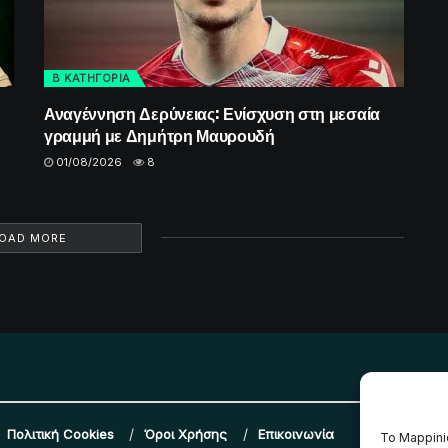
Β ΚΑΤΗΓΟΡΙΑ
Αναγέννηση Δερύνειας: Ενίσχυση στη μεσαία
γραμμή με Δημήτρη Μαυρουδή
01/08/2026
8
OAD MORE
Πολιτική Cookies
Όροι Χρήσης
Επικοινωνία
Το Mappini