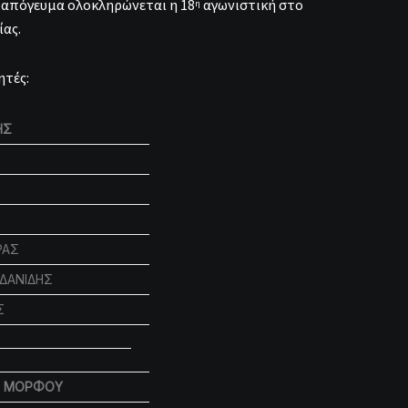
ο απόγευμα ολοκληρώνεται η 18
αγωνιστική στο
η
ας.
ητές:
ΗΣ
ΡΑΣ
ΡΔΑΝΙΔΗΣ
Σ
ΑΣ ΜΟΡΦΟΥ