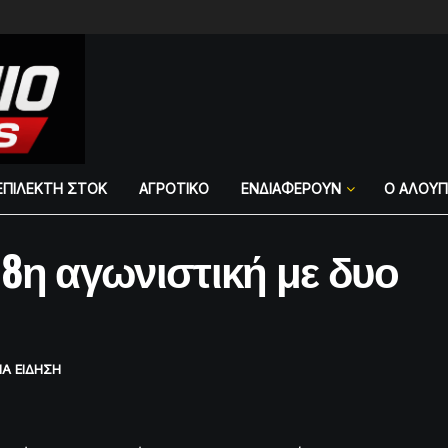
ΕΠΙΛΕΚΤΗ ΣΤΟΚ
ΑΓΡΟΤΙΚΟ
ΕΝΔΙΑΦΕΡΟΥΝ
Ο ΑΛΟΥ
8η αγωνιστική με δυο
ΙΑ ΕΙΔΗΣΗ