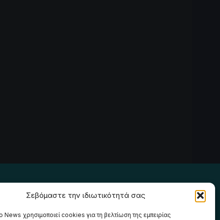
Ακολουθήστε μας
Σεβόμαστε την ιδιωτικότητά σας
o News χρησιμοποιεί cookies για τη βελτίωση της εμπειρίας