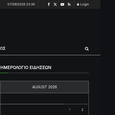
07/08/2026 23:36
Login
ΠΟΣ
ΗΜΕΡΟΛΟΓΙΟ ΕΙΔΗΣΕΩΝ
AUGUST 2026
M
T
W
T
F
S
S
1
2