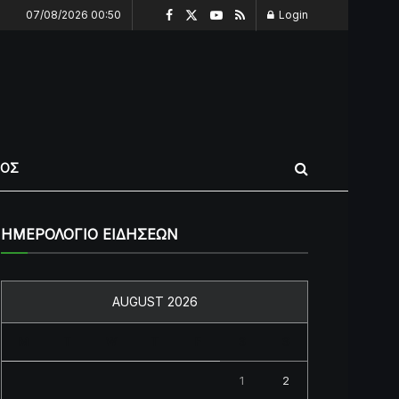
07/08/2026 00:50
Login
ΠΟΣ
ΗΜΕΡΟΛΟΓΙΟ ΕΙΔΗΣΕΩΝ
AUGUST 2026
M
T
W
T
F
S
S
1
2