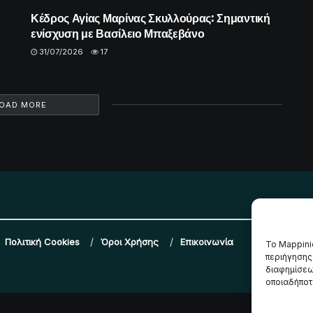
Κέδρος Αγίας Μαρίνας Σκυλλούρας: Σημαντική
ενίσχυση με Βασίλειο Μπαξεβάνο
31/07/2026
17
OAD MORE
Πολιτική Cookies
Όροι Χρήσης
Επικοινωνία
Το Mappini
περιήγησης
διαφημίσεω
οποιαδήποτε