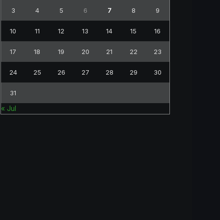
3
4
5
6
7
8
9
10
11
12
13
14
15
16
17
18
19
20
21
22
23
24
25
26
27
28
29
30
31
« Jul