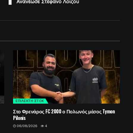
Ανανέωσε Στέφανο Λοΐζου
ΕΠΙΛΕΚΤΗ ΣΤΟΚ
Στο Φρενάρος FC 2000 ο Πολωνός μέσος Tymon
Pilonis
06/08/2026
4