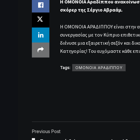
Η ΟΜΟΝΟΙΑ Αραδίππου ανακοίνωσε
σκόρερ της Σέργιο Αβραάμ.
Η ΟΜΟΝΟΙΑ ΑΡΑΔΙΠΠΟΥ είναι στην ευ
συνεργασίας με τον Κύπριο επιθετικ
διένυσε μια εξαιρετική σεζόν και δ
Κατηγορίας! Του ευχόμαστε κάθε επι
Tags:
ΟΜΟΝΟΙΑ ΑΡΑΔΙΠΠΟΥ
Previous Post