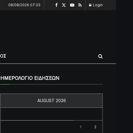
08/08/2026 07:33
Login
ΠΟΣ
ΗΜΕΡΟΛΟΓΙΟ ΕΙΔΗΣΕΩΝ
AUGUST 2026
M
T
W
T
F
S
S
1
2