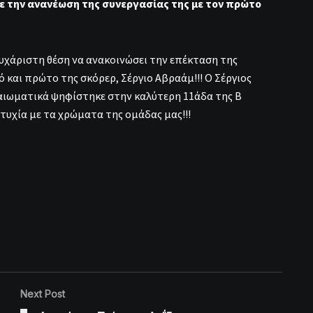
 την ανανέωση της συνεργασίας της με τον πρώτο
χάριστη θέση να ανακοινώσει την επέκταση της
ό και πρώτο της σκόρερ, Σέργιο Αβραάμ!!! Ο Σέργιος
ικαιωματικά ψηφίστηκε στην καλύτερη 11άδα της Β
τυχία με τα χρώματα της ομάδας μας!!!
Next Post