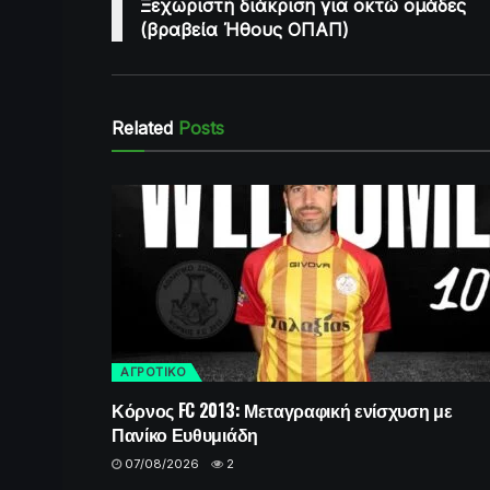
Ξεχωριστή διάκριση για οκτώ ομάδες
(βραβεία Ήθους ΟΠΑΠ)
Related
Posts
ΑΓΡΟΤΙΚΟ
Κόρνος FC 2013: Μεταγραφική ενίσχυση με
Πανίκο Ευθυμιάδη
07/08/2026
2