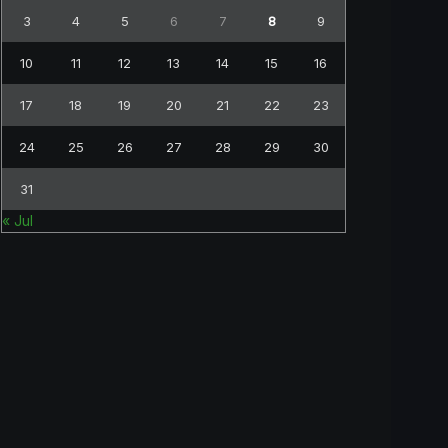
3
4
5
6
7
8
9
10
11
12
13
14
15
16
17
18
19
20
21
22
23
24
25
26
27
28
29
30
31
« Jul